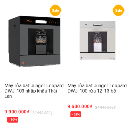
Sale
Sale
Máy rửa bát Junger Leopard
Máy rửa bát Junger Leopard
DWJ-103 nhập khẩu Thái
DWJ-100 rửa 12-13 bộ
Lan
9.600.000₫
24.990.000₫
9.900.000₫
24.990.000₫
- 62%
- 60%