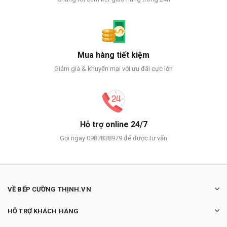
Mua hàng tiết kiệm
Giảm giá & khuyến mại với ưu đãi cực lớn
Hỗ trợ online 24/7
Gọi ngay 0987838979 để được tư vấn
VỀ BẾP CƯỜNG THỊNH.VN
HỖ TRỢ KHÁCH HÀNG