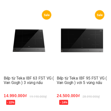
Sale
Sale
Bếp từ Teka IBF 63 FST VG (
Bếp từ Teka IBF 95 FST VG (
Van Gogh ) 3 vùng nấu
Van Gogh ) với 5 vùng nấu
14.990.000₫
24.500.000₫
19.190.000₫
28.390.000₫
- 22%
- 14%