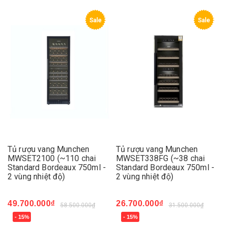
Sale
Sale
Tủ rượu vang Munchen
Tủ rượu vang Munchen
MWSET2100 (~110 chai
MWSET338FG (~38 chai
Standard Bordeaux 750ml -
Standard Bordeaux 750ml -
2 vùng nhiệt độ)
2 vùng nhiệt độ)
49.700.000₫
26.700.000₫
58.500.000₫
31.500.000₫
- 15%
- 15%