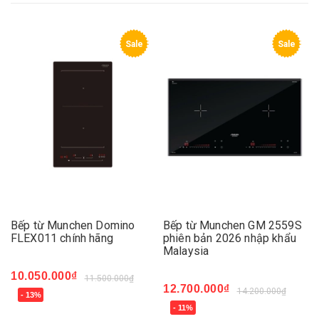
Sale
Sale
Bếp từ Munchen Domino
Bếp từ Munchen GM 2559S
FLEX011 chính hãng
phiên bản 2026 nhập khẩu
Malaysia
10.050.000₫
11.500.000₫
12.700.000₫
14.200.000₫
- 13%
- 11%