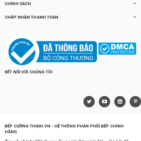
CHÍNH SÁCH
CHẤP NHẬN THANH TOÁN
KẾT NỐI VỚI CHÚNG TÔI
BẾP CƯỜNG THỊNH.VN - HỆ THỐNG PHÂN PHỐI BẾP CHÍNH
HÃNG