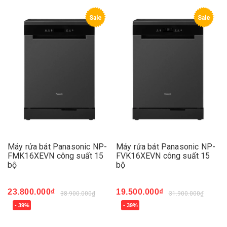
Sale
Sale
Máy rửa bát Panasonic NP-
Máy rửa bát Panasonic NP-
FMK16XEVN công suất 15
FVK16XEVN công suất 15
bộ
bộ
23.800.000₫
19.500.000₫
38.900.000₫
31.900.000₫
- 39%
- 39%