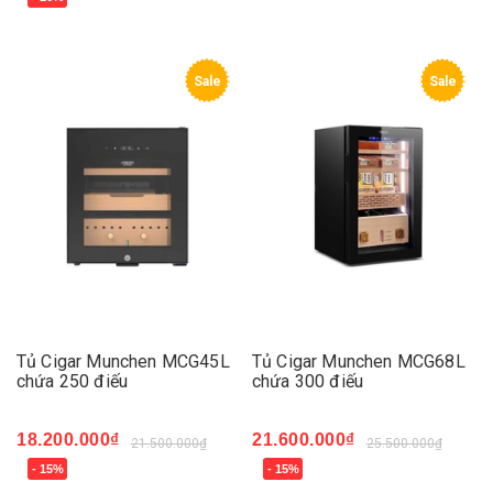
Sale
Sale
Tủ Cigar Munchen MCG45L
Tủ Cigar Munchen MCG68L
chứa 250 điếu
chứa 300 điếu
18.200.000₫
21.600.000₫
21.500.000₫
25.500.000₫
- 15%
- 15%