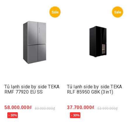
Sale
Sale
Tủ lạnh side by side TEKA
Tủ lạnh side by side TEKA
RMF 77920 EU SS
RLF 85950 GBK (3in1)
58.000.000₫
37.700.000₫
83.000.000₫
53.990.000₫
- 30%
- 30%