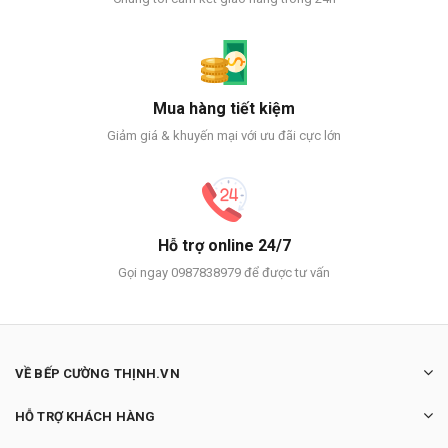
Mua hàng tiết kiệm
Giảm giá & khuyến mại với ưu đãi cực lớn
Hỗ trợ online 24/7
Gọi ngay 0987838979 để được tư vấn
VỀ BẾP CƯỜNG THỊNH.VN
HỖ TRỢ KHÁCH HÀNG