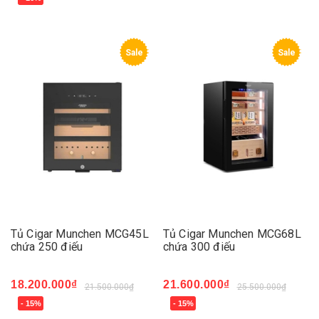
Sale
Sale
Tủ Cigar Munchen MCG45L
Tủ Cigar Munchen MCG68L
chứa 250 điếu
chứa 300 điếu
18.200.000₫
21.600.000₫
21.500.000₫
25.500.000₫
- 15%
- 15%