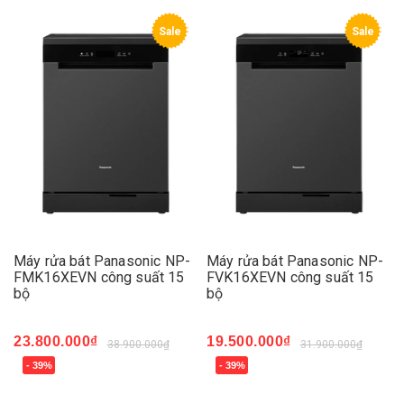
Sale
Sale
Máy rửa bát Panasonic NP-
Máy rửa bát Panasonic NP-
FMK16XEVN công suất 15
FVK16XEVN công suất 15
bộ
bộ
23.800.000₫
19.500.000₫
38.900.000₫
31.900.000₫
- 39%
- 39%