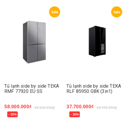
Sale
Sale
Tủ lạnh side by side TEKA
Tủ lạnh side by side TEKA
RMF 77920 EU SS
RLF 85950 GBK (3in1)
58.000.000₫
37.700.000₫
83.000.000₫
53.990.000₫
- 30%
- 30%