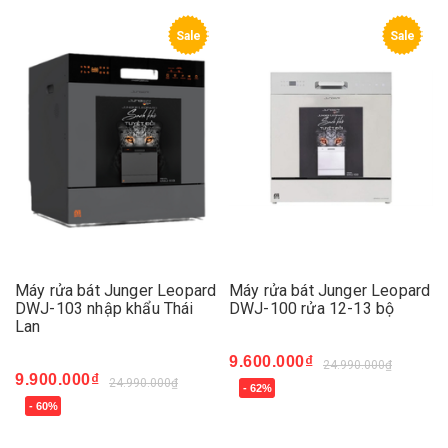
Sale
Sale
Máy rửa bát Junger Leopard
Máy rửa bát Junger Leopard
DWJ-103 nhập khẩu Thái
DWJ-100 rửa 12-13 bộ
Lan
9.600.000₫
24.990.000₫
9.900.000₫
24.990.000₫
- 62%
- 60%