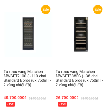
Sale
Sale
Tủ rượu vang Munchen
Tủ rượu vang Munchen
MWSET2100 (~110 chai
MWSET338FG (~38 chai
Standard Bordeaux 750ml -
Standard Bordeaux 750ml -
2 vùng nhiệt độ)
2 vùng nhiệt độ)
49.700.000₫
26.700.000₫
58.500.000₫
31.500.000₫
- 15%
- 15%