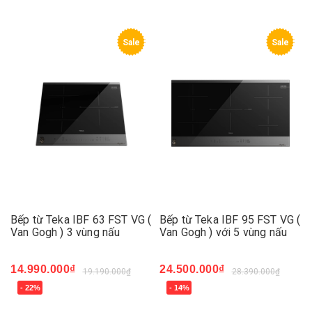
Sale
Sale
Bếp từ Teka IBF 63 FST VG (
Bếp từ Teka IBF 95 FST VG (
Van Gogh ) 3 vùng nấu
Van Gogh ) với 5 vùng nấu
14.990.000₫
24.500.000₫
19.190.000₫
28.390.000₫
- 22%
- 14%