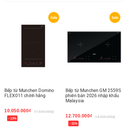
Sale
Sale
Bếp từ Munchen Domino
Bếp từ Munchen GM 2559S
FLEX011 chính hãng
phiên bản 2026 nhập khẩu
Malaysia
10.050.000₫
11.500.000₫
12.700.000₫
14.200.000₫
- 13%
- 11%