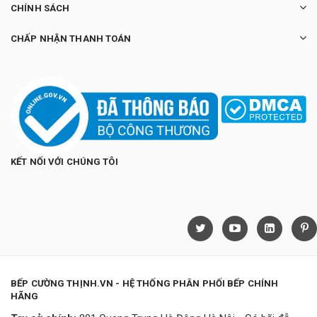
CHÍNH SÁCH
CHẤP NHẬN THANH TOÁN
KẾT NỐI VỚI CHÚNG TÔI
BẾP CƯỜNG THỊNH.VN - HỆ THỐNG PHÂN PHỐI BẾP CHÍNH
HÃNG