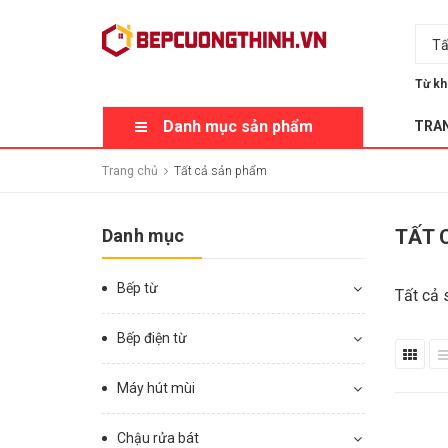
Tấ
Từ kh
Danh mục sản phẩm
TRA
Trang chủ
Tất cả sản phẩm
Danh mục
TẤT 
Bếp từ
Tất cả 
Bếp điện từ
Máy hút mùi
Chậu rửa bát