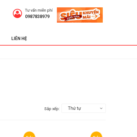
Tư vấn miễn phí
0987838979
LIÊN HỆ
Thứ tự
Sắp xếp: