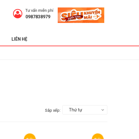
Tư vấn miễn phí
0987838979
LIÊN HỆ
Thứ tự
Sắp xếp: