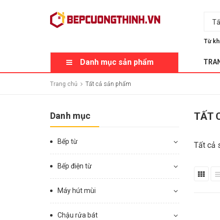
Tấ
Từ kh
Danh mục sản phẩm
TRA
Trang chủ
Tất cả sản phẩm
Danh mục
TẤT 
Bếp từ
Tất cả 
Bếp điện từ
Máy hút mùi
Chậu rửa bát