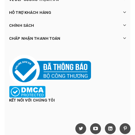
HỖ TRỢ KHÁCH HÀNG
CHÍNH SÁCH
CHẤP NHẬN THANH TOÁN
KẾT NỐI VỚI CHÚNG TÔI