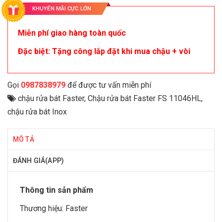
KHUYẾN MÃI CỰC LỚN
Miễn phí giao hàng toàn quốc
Đặc biệt: Tặng công lắp đặt khi mua chậu + vòi
Gọi
0987838979
để được tư vấn miễn phí
chậu rửa bát Faster
,
Chậu rửa bát Faster FS 11046HL
,
chậu rửa bát Inox
MÔ TẢ
ĐÁNH GIÁ(APP)
Thông tin sản phẩm
Thương hiệu:
Faster