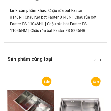
Link sản phẩm khác:
Chậu rửa bát Faster
8143N
|
Chậu rửa bát Faster 8143N
|
Chậu rửa bát
Faster FS 11046HL
|
Chậu rửa bát Faster FS
11046HM
|
Chậu rửa bát Faster FS 8245HB
Sản phẩm cùng loại
Sale
Sale