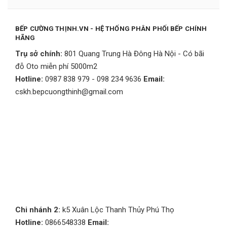
BẾP CƯỜNG THỊNH.VN - HỆ THỐNG PHÂN PHỐI BẾP CHÍNH
HÃNG
Trụ sở chính:
801 Quang Trung Hà Đông Hà Nội - Có bãi
đỗ Oto miễn phí 5000m2
Hotline:
0987 838 979 - 098 234 9636
Email:
cskh.bepcuongthinh@gmail.com
Chi nhánh 2:
k5 Xuân Lộc Thanh Thủy Phú Thọ
Hotline:
0866548338
Email: