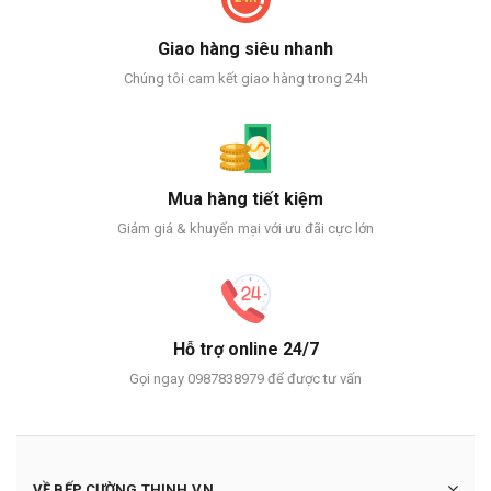
Giao hàng siêu nhanh
Chúng tôi cam kết giao hàng trong 24h
Mua hàng tiết kiệm
Giảm giá & khuyến mại với ưu đãi cực lớn
Hỗ trợ online 24/7
Gọi ngay 0987838979 để được tư vấn
VỀ BẾP CƯỜNG THỊNH.VN