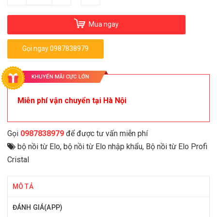
Mua ngay
Gọi ngay 0987838979
KHUYẾN MÃI CỰC LỚN
Miễn phí vận chuyển tại Hà Nội
Gọi
0987838979
để được tư vấn miễn phí
bộ nồi từ Elo
,
bộ nồi từ Elo nhập khẩu
,
Bộ nồi từ Elo Profi
Cristal
MÔ TẢ
ĐÁNH GIÁ(APP)