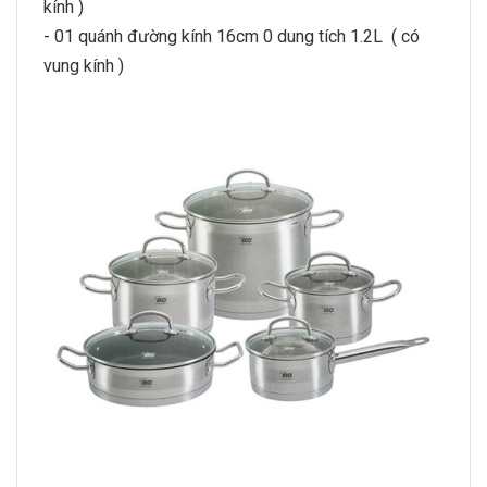
kính )
- 01 quánh đường kính 16cm 0 dung tích 1.2L ( có
vung kính )