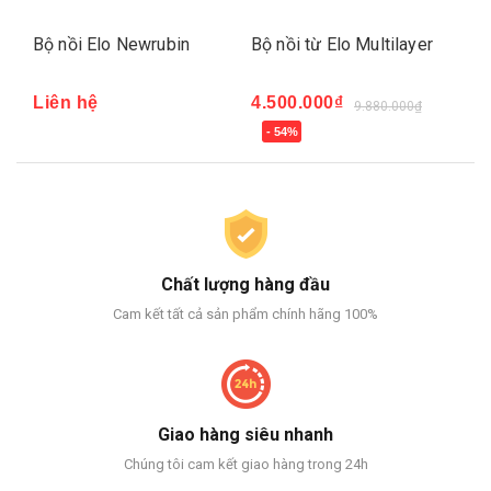
Bộ nồi Elo Newrubin
Bộ nồi từ Elo Multilayer
Bộ
SK
Liên hệ
4.500.000₫
9.880.000₫
3.
- 54%
-
Chất lượng hàng đầu
Cam kết tất cả sản phẩm chính hãng 100%
Giao hàng siêu nhanh
Chúng tôi cam kết giao hàng trong 24h