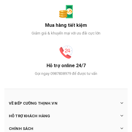
Mua hàng tiết kiệm
Giảm giá & khuyến mại với ưu đãi cực lớn
Hỗ trợ online 24/7
Gọi ngay 0987838979 để được tư vấn
VỀ BẾP CƯỜNG THỊNH.VN
HỖ TRỢ KHÁCH HÀNG
CHÍNH SÁCH