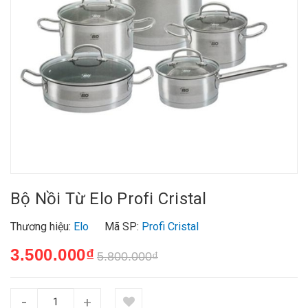
Bộ Nồi Từ Elo Profi Cristal
Thương hiệu:
Elo
Mã SP:
Profi Cristal
3.500.000₫
5.800.000₫
-
+