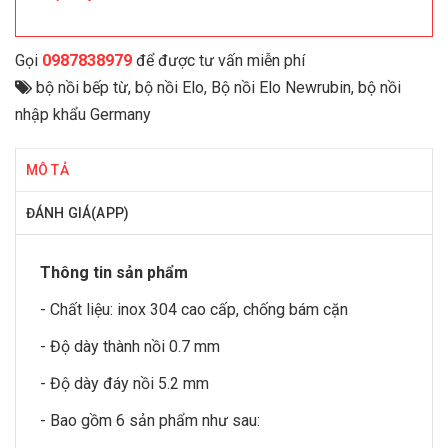
Gọi
0987838979
để được tư vấn miễn phí
bộ nồi bếp từ
,
bộ nồi Elo
,
Bộ nồi Elo Newrubin
,
bộ nồi
nhập khẩu Germany
MÔ TẢ
ĐÁNH GIÁ(APP)
Thông tin sản phẩm
- Chất liệu: inox 304 cao cấp, chống bám cặn
- Độ dày thành nồi 0.7 mm
- Độ dày đáy nồi 5.2 mm
- Bao gồm 6 sản phẩm như sau: