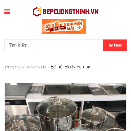
Tìm kiếm
Bộ nồi Elo Newrubin
Trang chủ
Bộ nồi từ Elo