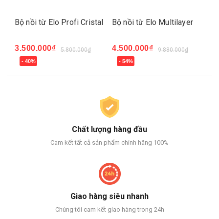
Bộ nồi từ Elo Profi Cristal
Bộ nồi từ Elo Multilayer
Bộ
SK
3.500.000₫
4.500.000₫
5.800.000₫
9.880.000₫
3.
- 40%
- 54%
-
Chất lượng hàng đầu
Cam kết tất cả sản phẩm chính hãng 100%
Giao hàng siêu nhanh
Chúng tôi cam kết giao hàng trong 24h