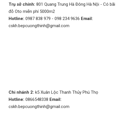
Trụ sở chính:
801 Quang Trung Hà Đông Hà Nội - Có bãi
đỗ Oto miễn phí 5000m2
Hotline:
0987 838 979 - 098 234 9636
Email:
cskh.bepcuongthinh@gmail.com
Chi nhánh 2:
k5 Xuân Lộc Thanh Thủy Phú Thọ
Hotline:
0866548338
Email:
cskh.bepcuongthinh@gmail.com