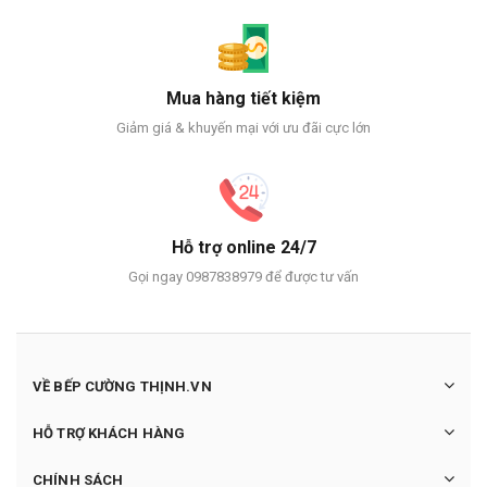
Mua hàng tiết kiệm
Giảm giá & khuyến mại với ưu đãi cực lớn
Hỗ trợ online 24/7
Gọi ngay 0987838979 để được tư vấn
VỀ BẾP CƯỜNG THỊNH.VN
HỖ TRỢ KHÁCH HÀNG
CHÍNH SÁCH