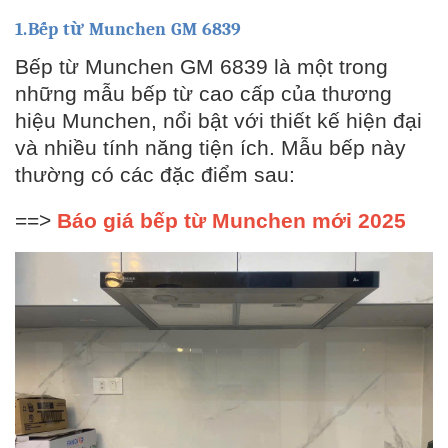
1.Bếp từ Munchen GM 6839
Bếp từ Munchen GM 6839 là một trong
những mẫu bếp từ cao cấp của thương
hiệu Munchen, nổi bật với thiết kế hiện đại
và nhiều tính năng tiện ích. Mẫu bếp này
thường có các đặc điểm sau:
==>
Báo giá bếp từ Munchen mới 2025