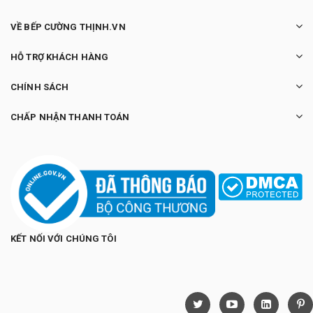
VỀ BẾP CƯỜNG THỊNH.VN
HỖ TRỢ KHÁCH HÀNG
CHÍNH SÁCH
CHẤP NHẬN THANH TOÁN
KẾT NỐI VỚI CHÚNG TÔI