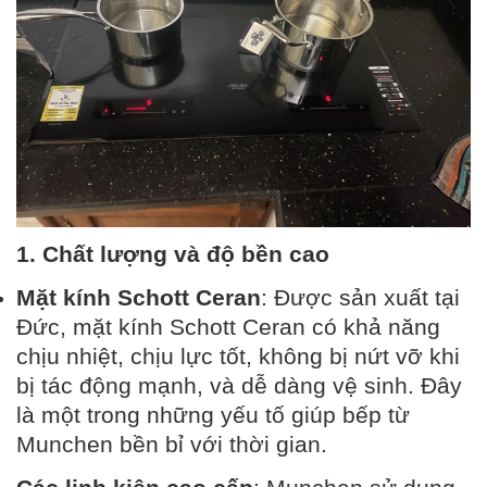
1. Chất lượng và độ bền cao
Mặt kính Schott Ceran
: Được sản xuất tại
Đức, mặt kính Schott Ceran có khả năng
chịu nhiệt, chịu lực tốt, không bị nứt vỡ khi
bị tác động mạnh, và dễ dàng vệ sinh. Đây
là một trong những yếu tố giúp bếp từ
Munchen bền bỉ với thời gian.