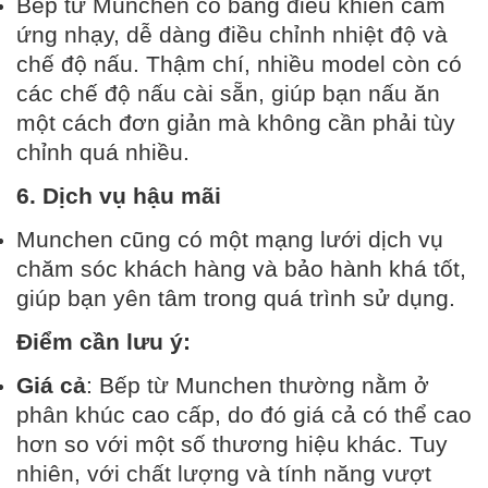
Bếp từ Munchen có bảng điều khiển cảm
ứng nhạy, dễ dàng điều chỉnh nhiệt độ và
chế độ nấu. Thậm chí, nhiều model còn có
các chế độ nấu cài sẵn, giúp bạn nấu ăn
một cách đơn giản mà không cần phải tùy
chỉnh quá nhiều.
6. Dịch vụ hậu mãi
Munchen cũng có một mạng lưới dịch vụ
chăm sóc khách hàng và bảo hành khá tốt,
giúp bạn yên tâm trong quá trình sử dụng.
Điểm cần lưu ý:
Giá cả
: Bếp từ Munchen thường nằm ở
phân khúc cao cấp, do đó giá cả có thể cao
hơn so với một số thương hiệu khác. Tuy
nhiên, với chất lượng và tính năng vượt