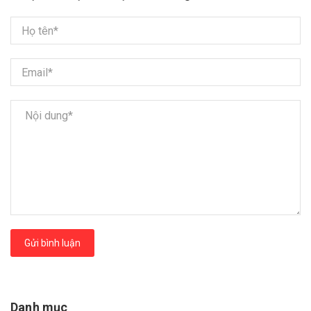
Gửi bình luận
Danh mục