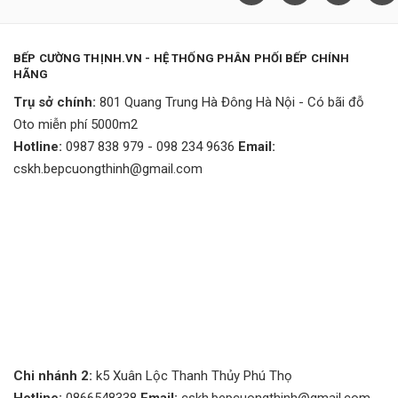
BẾP CƯỜNG THỊNH.VN - HỆ THỐNG PHÂN PHỐI BẾP CHÍNH
HÃNG
Trụ sở chính:
801 Quang Trung Hà Đông Hà Nội - Có bãi đỗ
Oto miễn phí 5000m2
Hotline:
0987 838 979 - 098 234 9636
Email:
cskh.bepcuongthinh@gmail.com
Chi nhánh 2:
k5 Xuân Lộc Thanh Thủy Phú Thọ