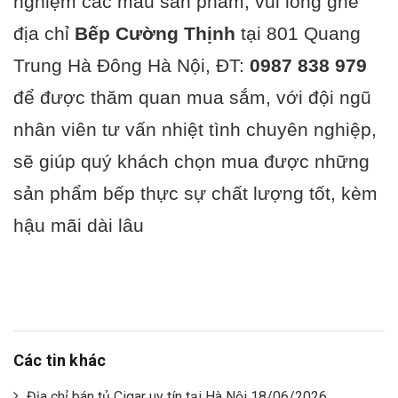
nghiệm các mẫu sản phẩm, vui lòng ghé
địa chỉ
Bếp Cường Thịnh
tại 801 Quang
Trung Hà Đông Hà Nội, ĐT:
0987 838 979
để được thăm quan mua sắm, với đội ngũ
nhân viên tư vấn nhiệt tình chuyên nghiệp,
sẽ giúp quý khách chọn mua được những
sản phẩm bếp thực sự chất lượng tốt, kèm
hậu mãi dài lâu
Các tin khác
Địa chỉ bán tủ Cigar uy tín tại Hà Nội 18/06/2026