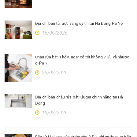
Địa chỉ bán tủ rượu vang uy tín tại Hà Đông Hà Nội
16/06/2026
Chậu rửa bát 1 hố Kluger có tốt không ? Ưu và nhược
điểm ?
29/03/2026
Địa chỉ bán chậu rửa bát Kluger chính hãng tại Hà
Đông
19/03/2026
Bếp từ Malloca của nước nào ? Địa chỉ uy tín mua bếp