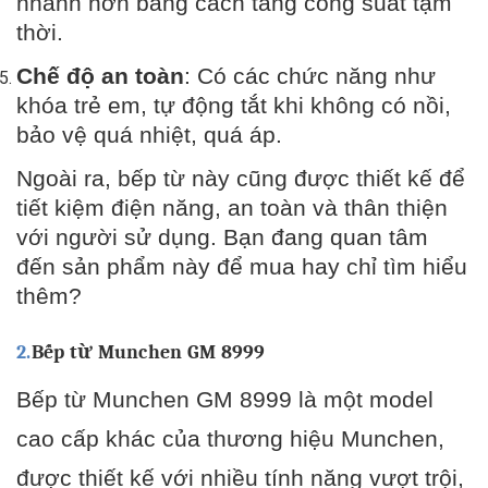
nhanh hơn bằng cách tăng công suất tạm
thời.
Chế độ an toàn
: Có các chức năng như
khóa trẻ em, tự động tắt khi không có nồi,
bảo vệ quá nhiệt, quá áp.
Ngoài ra, bếp từ này cũng được thiết kế để
tiết kiệm điện năng, an toàn và thân thiện
với người sử dụng. Bạn đang quan tâm
đến sản phẩm này để mua hay chỉ tìm hiểu
thêm?
2.
Bếp từ Munchen GM 8999
Bếp từ Munchen GM 8999 là một model
cao cấp khác của thương hiệu Munchen,
được thiết kế với nhiều tính năng vượt trội,