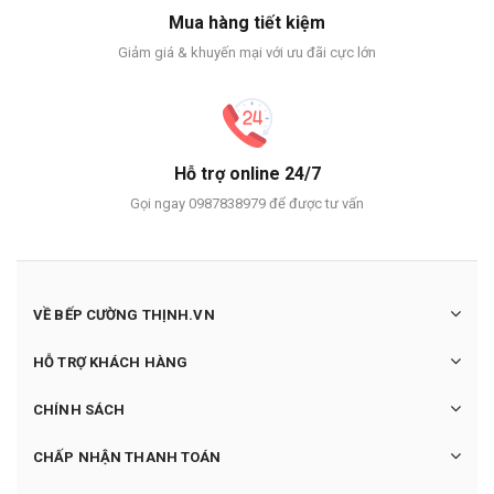
Mua hàng tiết kiệm
Giảm giá & khuyến mại với ưu đãi cực lớn
Hỗ trợ online 24/7
Gọi ngay 0987838979 để được tư vấn
VỀ BẾP CƯỜNG THỊNH.VN
HỖ TRỢ KHÁCH HÀNG
CHÍNH SÁCH
CHẤP NHẬN THANH TOÁN