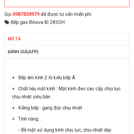
Gọi
0987838979
để được tư vấn miễn phí
Bếp gas Binova BI 283DH
MÔ TẢ
ĐÁNH GIÁ(APP)
+ Bếp âm kính 2 lò kiểu bếp Á
+ Chất liệu mặt kính : Mặt kính đen cao cấp chịu lực
chịu nhiệt siêu bền
+ Kiềng bếp : gang đúc chịu nhiệt
+ Tính năng :
- Bề mặt sử dụng kính chịu lực, chịu nhiệt dày