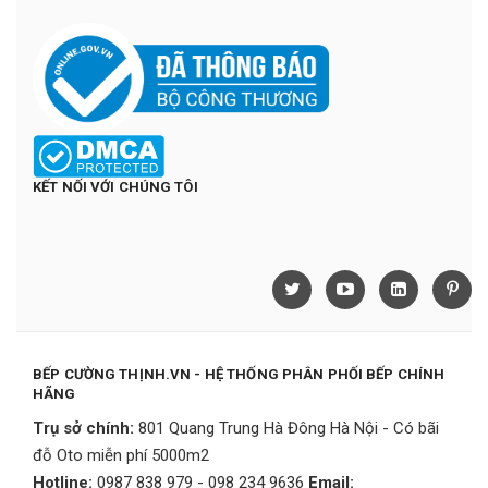
KẾT NỐI VỚI CHÚNG TÔI
BẾP CƯỜNG THỊNH.VN - HỆ THỐNG PHÂN PHỐI BẾP CHÍNH
HÃNG
Trụ sở chính:
801 Quang Trung Hà Đông Hà Nội - Có bãi
đỗ Oto miễn phí 5000m2
Hotline:
0987 838 979 - 098 234 9636
Email: