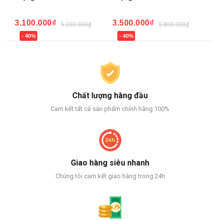
3.100.000₫
3.500.000₫
3.
5.200.000₫
5.800.000₫
- 40%
- 40%
-
Chất lượng hàng đầu
Cam kết tất cả sản phẩm chính hãng 100%
Giao hàng siêu nhanh
Chúng tôi cam kết giao hàng trong 24h