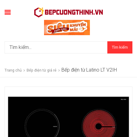
Tìm kiếm
Bếp điện từ Latino LT V2IH
Trang chủ
Bếp điện từ giá rẻ