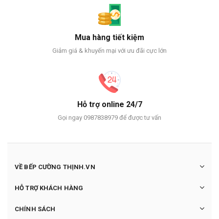
Mua hàng tiết kiệm
Giảm giá & khuyến mại với ưu đãi cực lớn
Hỗ trợ online 24/7
Gọi ngay 0987838979 để được tư vấn
VỀ BẾP CƯỜNG THỊNH.VN
HỖ TRỢ KHÁCH HÀNG
CHÍNH SÁCH