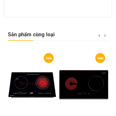
Sản phẩm cùng loại
e
Sale
Sale