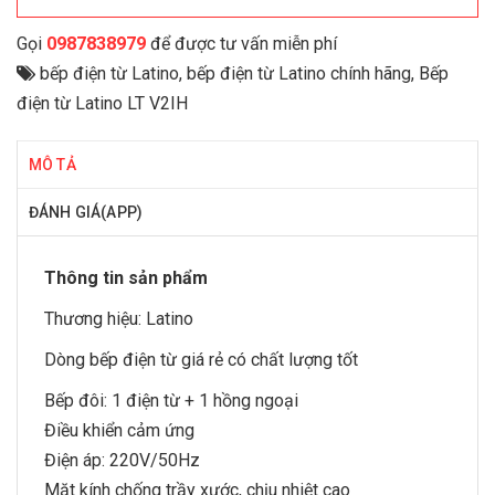
Gọi
0987838979
để được tư vấn miễn phí
bếp điện từ Latino
,
bếp điện từ Latino chính hãng
,
Bếp
điện từ Latino LT V2IH
MÔ TẢ
ĐÁNH GIÁ(APP)
Thông tin sản phẩm
Thương hiệu:
Latino
Dòng
bếp điện từ
giá rẻ có chất lượng tốt
Bếp đôi: 1 điện từ + 1 hồng ngoại
Điều khiển cảm ứng
Điện áp: 220V/50Hz
Mặt kính chống trầy xước, chịu nhiệt cao