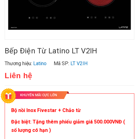
Bếp Điện Từ Latino LT V2IH
Thương hiệu:
Latino
Mã SP:
LT V2IH
Liên hệ
KHUYẾN MÃI CỰC LỚN
Bộ nồi Inox Fivestar + Chảo từ
Đặc biệt: Tặng thêm phiếu giảm giá 500.000VNĐ (
số lượng có hạn )