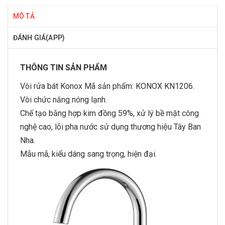
MÔ TẢ
ĐÁNH GIÁ(APP)
THÔNG TIN SẢN PHẨM
Vòi rửa bát Konox
Mã sản phẩm: KONOX KN1206.
Vòi chức năng nóng lạnh.
Chế tạo bằng hợp kim đồng 59%, xử lý bề mặt công
nghệ cao, lõi pha nước sử dụng thương hiệu Tây Ban
Nha.
Mẫu mã, kiểu dáng sang trọng, hiện đại.