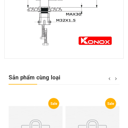
Sản phẩm cùng loại
e
Sale
Sale