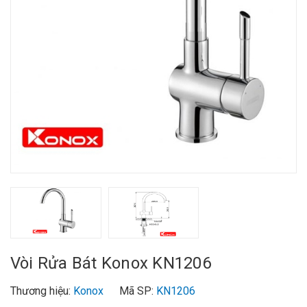
Vòi Rửa Bát Konox KN1206
Thương hiệu:
Konox
Mã SP:
KN1206