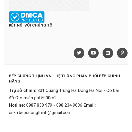
KẾT NỐI VỚI CHÚNG TÔI
BẾP CƯỜNG THỊNH.VN - HỆ THỐNG PHÂN PHỐI BẾP CHÍNH
HÃNG
Trụ sở chính:
801 Quang Trung Hà Đông Hà Nội - Có bãi
đỗ Oto miễn phí 5000m2
Hotline:
0987 838 979 - 098 234 9636
Email:
cskh.bepcuongthinh@gmail.com