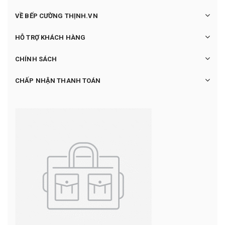
VỀ BẾP CƯỜNG THỊNH.VN
HỖ TRỢ KHÁCH HÀNG
CHÍNH SÁCH
CHẤP NHẬN THANH TOÁN