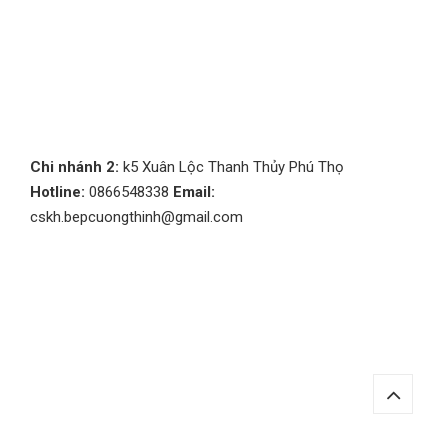
Chi nhánh 2:
k5 Xuân Lộc Thanh Thủy Phú Thọ
Hotline:
0866548338
Email:
cskh.bepcuongthinh@gmail.com