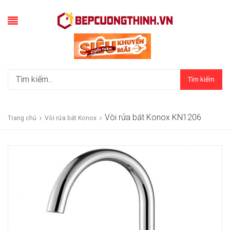
Tìm kiếm
Vòi rửa bát Konox KN1206
Trang chủ
Vòi rửa bát Konox