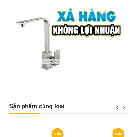
Sản phẩm cùng loại
e
Sale
Sale