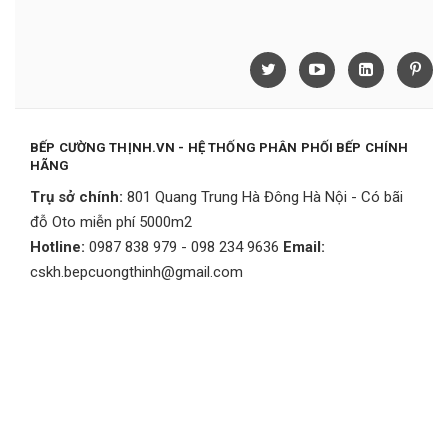
BẾP CƯỜNG THỊNH.VN - HỆ THỐNG PHÂN PHỐI BẾP CHÍNH
HÃNG
Trụ sở chính:
801 Quang Trung Hà Đông Hà Nội - Có bãi
đỗ Oto miễn phí 5000m2
Hotline:
0987 838 979 - 098 234 9636
Email:
cskh.bepcuongthinh@gmail.com