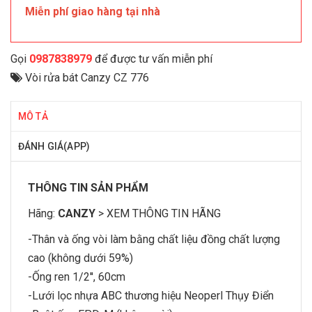
Miễn phí giao hàng tại nhà
Gọi
0987838979
để được tư vấn miễn phí
Vòi rửa bát Canzy CZ 776
MÔ TẢ
ĐÁNH GIÁ(APP)
THÔNG TIN SẢN PHẨM
Hãng:
CANZY
>
XEM THÔNG TIN HÃNG
-Thân và ống vòi làm bằng chất liệu đồng chất lượng
cao (không dưới 59%)
-Ống ren 1/2'', 60cm
-Lưới lọc nhựa ABC thương hiệu Neoperl Thụy Điển