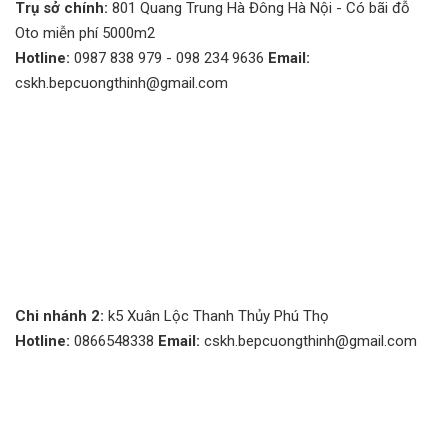
Trụ sở chính:
801 Quang Trung Hà Đông Hà Nội - Có bãi đỗ
Oto miễn phí 5000m2
Hotline:
0987 838 979 - 098 234 9636
Email:
cskh.bepcuongthinh@gmail.com
Chi nhánh 2:
k5 Xuân Lộc Thanh Thủy Phú Thọ
Hotline:
0866548338
Email:
cskh.bepcuongthinh@gmail.com