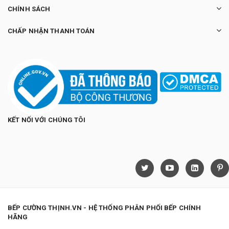
CHÍNH SÁCH
CHẤP NHẬN THANH TOÁN
KẾT NỐI VỚI CHÚNG TÔI
BẾP CƯỜNG THỊNH.VN - HỆ THỐNG PHÂN PHỐI BẾP CHÍNH
HÃNG