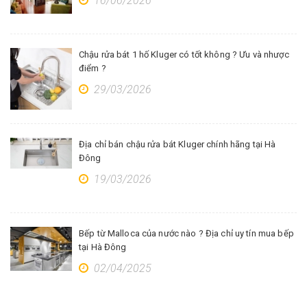
16/06/2026
Chậu rửa bát 1 hố Kluger có tốt không ? Ưu và nhược
điểm ?
29/03/2026
Địa chỉ bán chậu rửa bát Kluger chính hãng tại Hà
Đông
19/03/2026
Bếp từ Malloca của nước nào ? Địa chỉ uy tín mua bếp
tại Hà Đông
02/04/2025