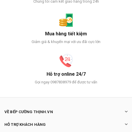
Chúng tôi cam kết giao hàng trong 24h
Mua hàng tiết kiệm
Giảm giá & khuyến mại với ưu đãi cực lớn
Hỗ trợ online 24/7
Gọi ngay 0987838979 để được tư vấn
VỀ BẾP CƯỜNG THỊNH.VN
HỖ TRỢ KHÁCH HÀNG