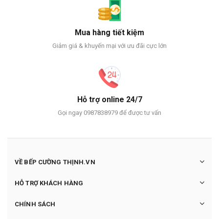
Mua hàng tiết kiệm
Giảm giá & khuyến mại với ưu đãi cực lớn
Hỗ trợ online 24/7
Gọi ngay 0987838979 để được tư vấn
VỀ BẾP CƯỜNG THỊNH.VN
HỖ TRỢ KHÁCH HÀNG
CHÍNH SÁCH