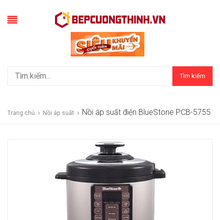
Tìm kiếm
Nồi áp suất điện BlueStone PCB-5755
Trang chủ
Nồi áp suất