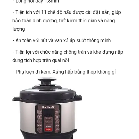
- Lòng nồi day 1.8mm
- Tiện ích với 11 chế độ nấu được cài đặt sẵn, giúp
bảo toàn dinh dưỡng, tiết kiệm thời gian và năng
lượng
- An toàn với nút và van xả áp suất thông minh
- Tiện lợi với chức năng chông tràn và khe đựng nắp
dung tích hợp trên quai nồi
- Phụ kiện đi kèm: Xửng hấp bằng thép không gỉ