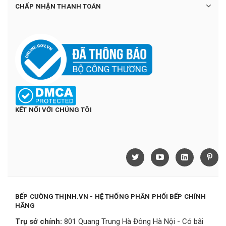
CHẤP NHẬN THANH TOÁN
KẾT NỐI VỚI CHÚNG TÔI
BẾP CƯỜNG THỊNH.VN - HỆ THỐNG PHÂN PHỐI BẾP CHÍNH
HÃNG
Trụ sở chính:
801 Quang Trung Hà Đông Hà Nội - Có bãi