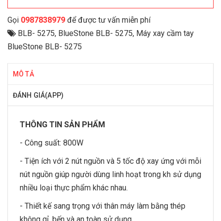
Gọi
0987838979
để được tư vấn miễn phí
BLB- 5275
,
BlueStone BLB- 5275
,
Máy xay cầm tay
BlueStone BLB- 5275
MÔ TẢ
ĐÁNH GIÁ(APP)
THÔNG TIN SẢN PHẨM
- Công suất: 800W
- Tiện ích với 2 nút nguồn và 5 tốc độ xay ứng với mỗi
nút nguồn giúp người dùng linh hoạt trong kh sử dụng
nhiều loại thực phẩm khác nhau.
- Thiết kế sang trọng với thân máy làm bằng thép
không gỉ, bến và an toàn sử dụng