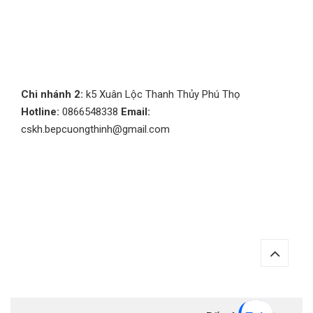
Chi nhánh 2:
k5 Xuân Lộc Thanh Thủy Phú Thọ
Hotline:
0866548338
Email:
cskh.bepcuongthinh@gmail.com