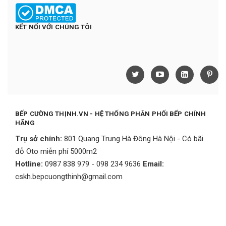
KẾT NỐI VỚI CHÚNG TÔI
BẾP CƯỜNG THỊNH.VN - HỆ THỐNG PHÂN PHỐI BẾP CHÍNH
HÃNG
Trụ sở chính:
801 Quang Trung Hà Đông Hà Nội - Có bãi
đỗ Oto miễn phí 5000m2
Hotline:
0987 838 979 - 098 234 9636
Email:
cskh.bepcuongthinh@gmail.com