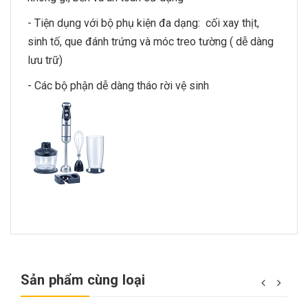
- Tiện dụng với bộ phụ kiện đa dạng: cối xay thịt,
sinh tố, que đánh trứng và móc treo tường ( dễ dàng
lưu trữ)
- Các bộ phận dễ dàng tháo rời vệ sinh
Sản phẩm cùng loại