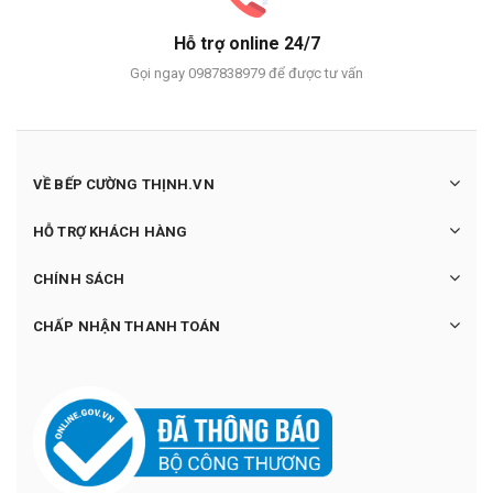
Hỗ trợ online 24/7
Gọi ngay 0987838979 để được tư vấn
VỀ BẾP CƯỜNG THỊNH.VN
HỖ TRỢ KHÁCH HÀNG
CHÍNH SÁCH
CHẤP NHẬN THANH TOÁN