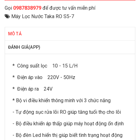
Gọi
0987838979
để được tư vấn miễn phí
Máy Lọc Nước Taka RO S5-7
MÔ TẢ
ĐÁNH GIÁ(APP)
* Công suất lọc 10 - 15 L/H
* Điện áp vào 220V - 50Hz
* Điện áp ra 24V
* Bộ vi điều khiển thông minh với 3 chức năng
- Tự động sục rửa lõi RO giúp tăng tuổi thọ cho lõi
- Bộ điều khiển áp thấp giúp máy hoạt động ổn định
- Bộ đèn Led hiển thị giúp biết tình trạng hoạt động