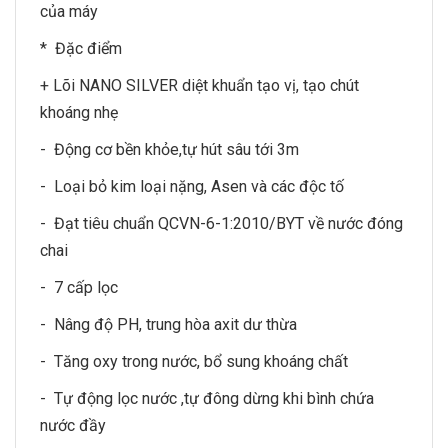
của máy
* Đặc điểm
+ Lõi NANO SILVER diệt khuẩn tạo vị, tạo chút
khoáng nhẹ
- Động cơ bền khỏe,tự hút sâu tới 3m
- Loại bỏ kim loại nặng, Asen và các độc tố
- Đạt tiêu chuẩn QCVN-6-1:2010/BYT về nước đóng
chai
- 7 cấp lọc
- Nâng độ PH, trung hòa axit dư thừa
- Tăng oxy trong nước, bổ sung khoáng chất
- Tự động lọc nước ,tự đông dừng khi bình chứa
nước đầy