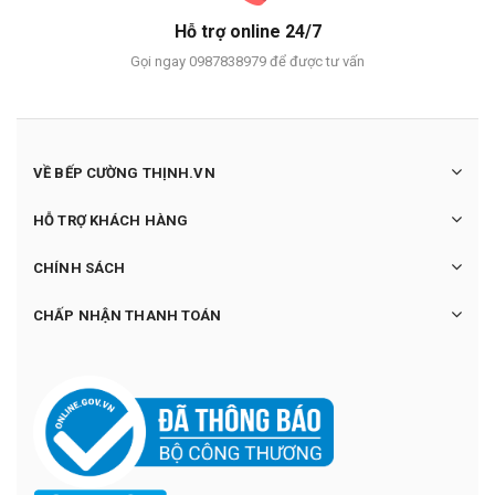
Hỗ trợ online 24/7
Gọi ngay 0987838979 để được tư vấn
VỀ BẾP CƯỜNG THỊNH.VN
HỖ TRỢ KHÁCH HÀNG
CHÍNH SÁCH
CHẤP NHẬN THANH TOÁN