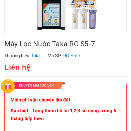
Máy Lọc Nước Taka RO S5-7
Thương hiệu:
Taka
Mã SP:
RO S5-7
Liên hệ
KHUYẾN MÃI CỰC LỚN
Miễn phí vận chuyển lắp đặt.
Đặc biệt : Tặng thêm bộ lõi 1,2,3 sử dụng trong 6
tháng tiếp theo