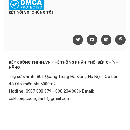
KẾT NỐI VỚI CHÚNG TÔI
BẾP CƯỜNG THỊNH.VN - HỆ THỐNG PHÂN PHỐI BẾP CHÍNH
HÃNG
Trụ sở chính:
801 Quang Trung Hà Đông Hà Nội - Có bãi
đỗ Oto miễn phí 5000m2
Hotline:
0987 838 979 - 098 234 9636
Email:
cskh.bepcuongthinh@gmail.com