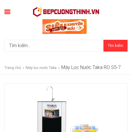
Tìm kiếm
Máy Lọc Nước Taka RO S5-7
Trang chủ
Máy lọc nước Taka