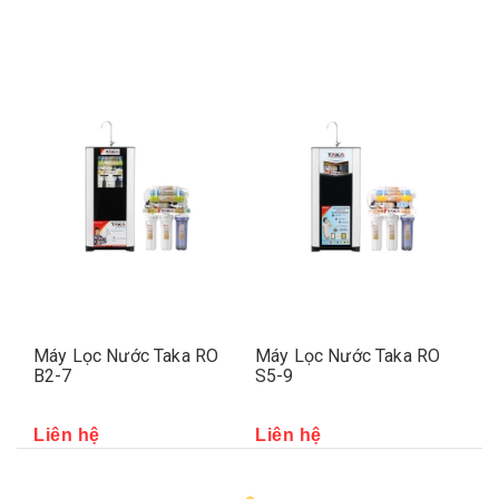
Máy Lọc Nước Taka RO
Máy Lọc Nước Taka RO
Má
B2-7
S5-9
S5
Liên hệ
Liên hệ
Li