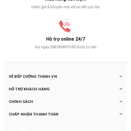
Giảm giá & khuyến mại với ưu đãi cực lớn
Hỗ trợ online 24/7
Gọi ngay 0987838979 để được tư vấn
VỀ BẾP CƯỜNG THỊNH.VN
HỖ TRỢ KHÁCH HÀNG
CHÍNH SÁCH
CHẤP NHẬN THANH TOÁN