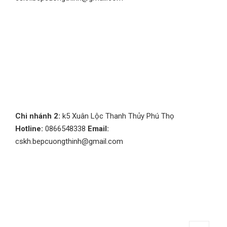
Chi nhánh 2:
k5 Xuân Lộc Thanh Thủy Phú Thọ
Hotline:
0866548338
Email:
cskh.bepcuongthinh@gmail.com