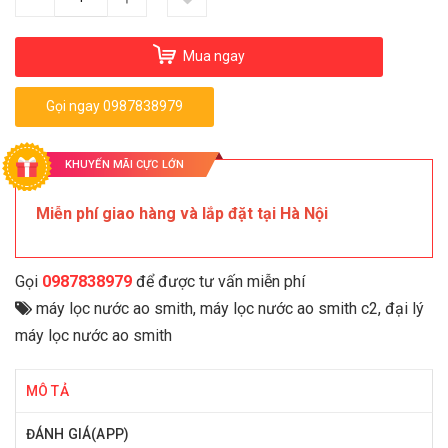
Mua ngay
Gọi ngay 0987838979
KHUYẾN MÃI CỰC LỚN
Miễn phí giao hàng và lắp đặt tại Hà Nội
Gọi
0987838979
để được tư vấn miễn phí
máy lọc nước ao smith
,
máy lọc nước ao smith c2
,
đại lý
máy lọc nước ao smith
MÔ TẢ
ĐÁNH GIÁ(APP)