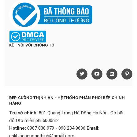
KẾT NỐI VỚI CHÚNG TÔI
BẾP CƯỜNG THỊNH.VN - HỆ THỐNG PHÂN PHỐI BẾP CHÍNH
HÃNG
Trụ sở chính:
801 Quang Trung Hà Đông Hà Nội - Có bãi
đỗ Oto miễn phí 5000m2
Hotline:
0987 838 979 - 098 234 9636
Email:
cskh.bepcuongthinh@gmail.com