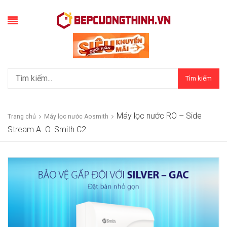
Tìm kiếm
Máy lọc nước RO – Side
Trang chủ
Máy lọc nước Aosmith
Stream A. O. Smith C2