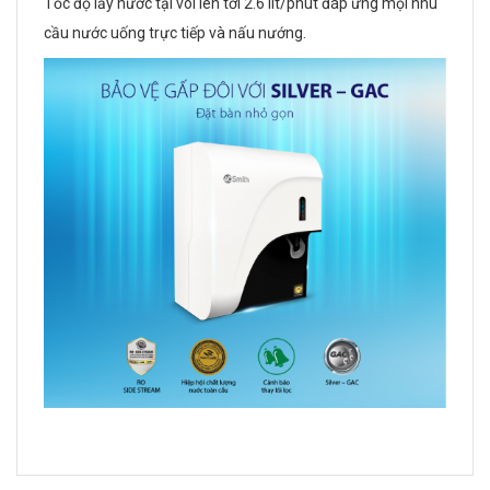
Tốc độ lấy nước tại vòi lên tới 2.6 lít/phút đáp ứng mọi nhu
cầu nước uống trực tiếp và nấu nướng.