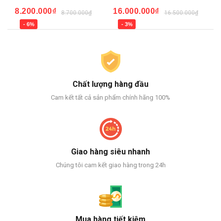
16
8.200.000₫
16.000.000₫
8.700.000₫
16.500.000₫
- 6%
- 3%
Chất lượng hàng đầu
Cam kết tất cả sản phẩm chính hãng 100%
Giao hàng siêu nhanh
Chúng tôi cam kết giao hàng trong 24h
Mua hàng tiết kiệm