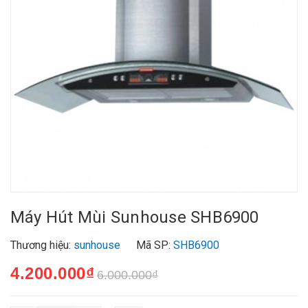
Máy Hút Mùi Sunhouse SHB6900
Thương hiệu:
sunhouse
Mã SP:
SHB6900
4.200.000₫
6.000.000₫