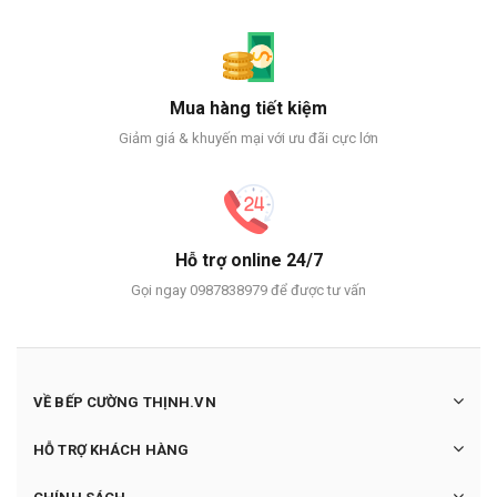
Mua hàng tiết kiệm
Giảm giá & khuyến mại với ưu đãi cực lớn
Hỗ trợ online 24/7
Gọi ngay 0987838979 để được tư vấn
VỀ BẾP CƯỜNG THỊNH.VN
HỖ TRỢ KHÁCH HÀNG