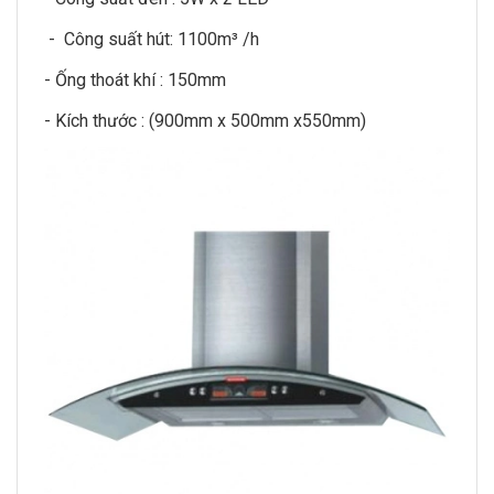
- Công suất hút: 1100m³ /h
- Ống thoát khí : 150mm
- Kích thước : (900mm x 500mm x550mm)