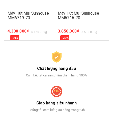
Máy Hút Mùi Sunhouse
Máy Hút Mùi Sunhouse
Má
MM6719-70
MM6716-70
MM
4.300.000₫
3.850.000₫
3.
6.150.000₫
5.500.000₫
- 30%
- 30%
-
Chất lượng hàng đầu
Cam kết tất cả sản phẩm chính hãng 100%
Giao hàng siêu nhanh
Chúng tôi cam kết giao hàng trong 24h