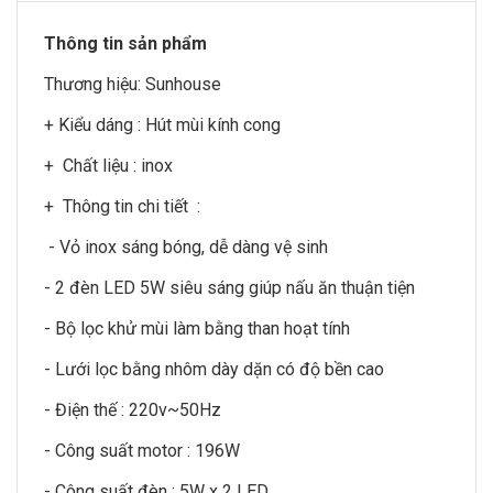
Thông tin sản phẩm
Thương hiệu:
Sunhouse
+ Kiểu dáng : Hút mùi kính cong
+ Chất liệu : inox
+ Thông tin chi tiết :
- Vỏ inox sáng bóng, dễ dàng vệ sinh
- 2 đèn LED 5W siêu sáng giúp nấu ăn thuận tiện
- Bộ lọc khử mùi làm bằng than hoạt tính
- Lưới lọc bằng nhôm dày dặn có độ bền cao
- Điện thế : 220v~50Hz
- Công suất motor : 196W
- Công suất đèn : 5W x 2 LED