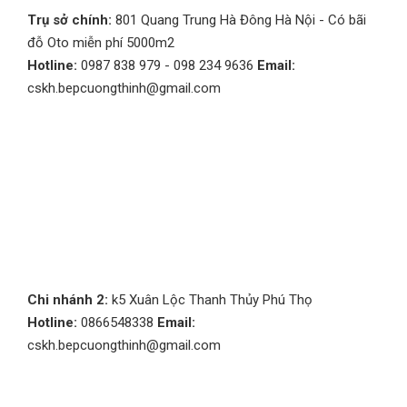
Trụ sở chính:
801 Quang Trung Hà Đông Hà Nội - Có bãi
đỗ Oto miễn phí 5000m2
Hotline:
0987 838 979 - 098 234 9636
Email:
cskh.bepcuongthinh@gmail.com
Chi nhánh 2:
k5 Xuân Lộc Thanh Thủy Phú Thọ
Hotline:
0866548338
Email:
cskh.bepcuongthinh@gmail.com