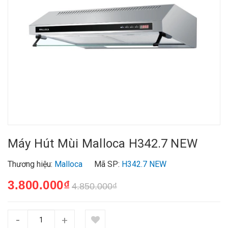
Máy Hút Mùi Malloca H342.7 NEW
Thương hiệu:
Malloca
Mã SP:
H342.7 NEW
3.800.000₫
4.850.000₫
-
+