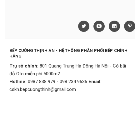
BẾP CƯỜNG THỊNH.VN - HỆ THỐNG PHÂN PHỐI BẾP CHÍNH
HÃNG
Trụ sở chính:
801 Quang Trung Hà Đông Hà Nội - Có bãi
đỗ Oto miễn phí 5000m2
Hotline:
0987 838 979 - 098 234 9636
Email:
cskh.bepcuongthinh@gmail.com