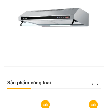
Sản phẩm cùng loại
e
Sale
Sale