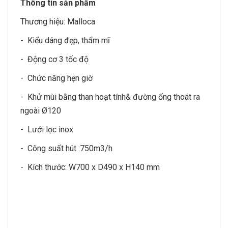
Thông tin sản phẩm
Thương hiệu:
Malloca
- Kiểu dáng đẹp, thẩm mĩ
- Động cơ 3 tốc độ
- Chức năng hẹn giờ
- Khử mùi bằng than hoạt tính& đường ống thoát ra
ngoài Ø120
- Lưới lọc inox
- Công suất hút :750m3/h
- Kích thước: W700 x D490 x H140 mm