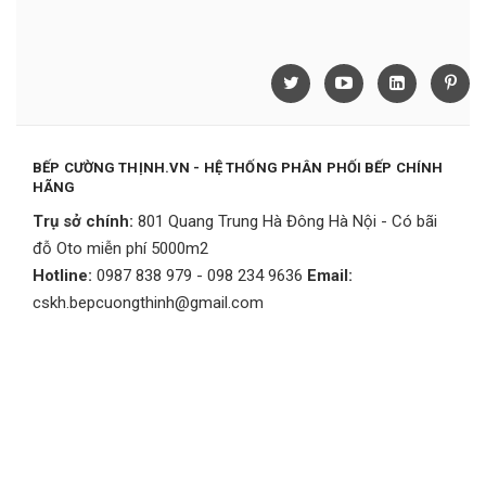
BẾP CƯỜNG THỊNH.VN - HỆ THỐNG PHÂN PHỐI BẾP CHÍNH
HÃNG
Trụ sở chính:
801 Quang Trung Hà Đông Hà Nội - Có bãi
đỗ Oto miễn phí 5000m2
Hotline:
0987 838 979 - 098 234 9636
Email:
cskh.bepcuongthinh@gmail.com