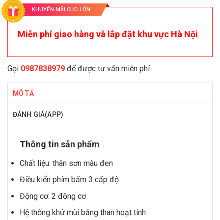
KHUYẾN MÃI CỰC LỚN
Miễn phí giao hàng và lắp đặt khu vực Hà Nội
Gọi
0987838979
để được tư vấn miễn phí
MÔ TẢ
ĐÁNH GIÁ(APP)
Thông tin sản phẩm
Chất liệu: thân sơn màu đen
Điều kiển phím bấm 3 cấp độ
Động cơ: 2 động cơ
Hệ thống khử mùi bằng than hoạt tính