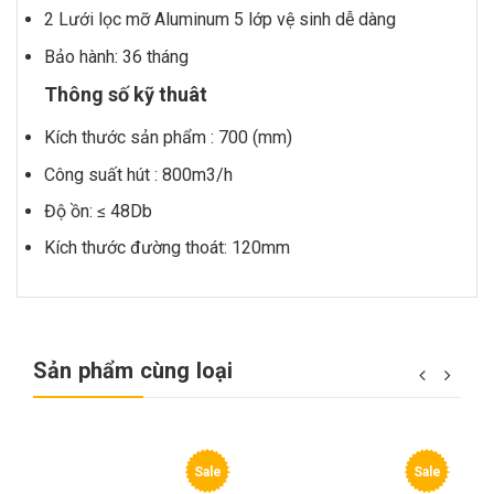
2 Lưới lọc mỡ Aluminum 5 lớp vệ sinh dễ dàng
Bảo hành: 36 tháng
Thông số kỹ thuât
Kích thước sản phẩm : 700 (mm)
Công suất hút : 800m3/h
Độ ồn: ≤ 48Db
Kích thước đường thoát: 120mm
Sản phẩm cùng loại
e
Sale
Sale