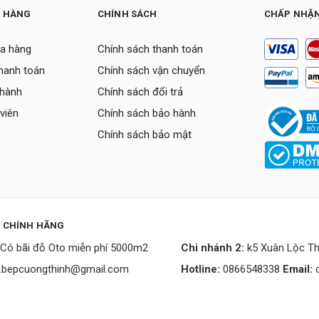
H HÀNG
CHÍNH SÁCH
CHẤP NHẬN
a hàng
Chính sách thanh toán
thanh toán
Chính sách vận chuyển
 hành
Chính sách đổi trả
viên
Chính sách bảo hành
Chính sách bảo mật
P CHÍNH HÃNG
Có bãi đỗ Oto miễn phí 5000m2
Chi nhánh 2:
k5 Xuân Lộc Th
.bepcuongthinh@gmail.com
Hotline:
0866548338
Email: