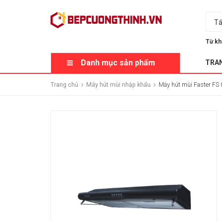
Tấ
Từ kh
Danh mục sản phẩm
TRA
Trang chủ
Máy hút mùi nhập khẩu
Máy hút mùi Faster FS