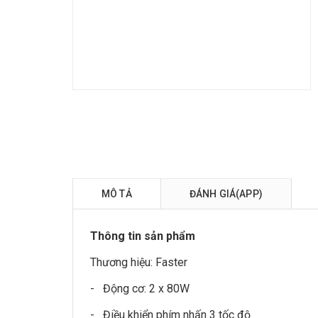
MÔ TẢ
ĐÁNH GIÁ(APP)
Thông tin sản phẩm
Thương hiệu:
Faster
- Động cơ: 2 x 80W
- Điều khiển phím nhấn 3 tốc độ