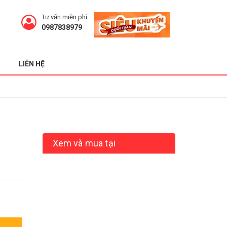
Tư vấn miễn phí
0987838979
LIÊN HỆ
Xem và mua tại