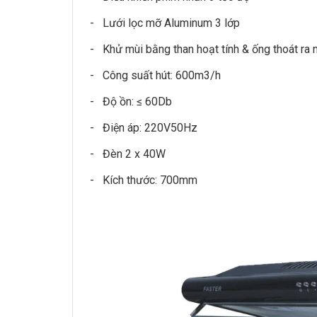
- Lưới lọc mỡ Aluminum 3 lớp
- Khử mùi bằng than hoạt tính & ống thoát ra
- Công suất hút: 600m3/h
- Độ ồn: ≤ 60Db
- Điện áp: 220V50Hz
- Đèn 2 x 40W
- Kích thước: 700mm