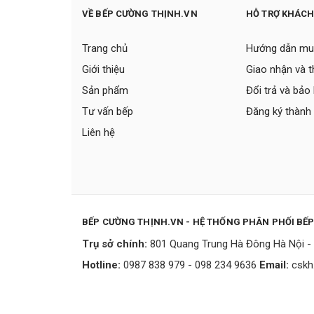
VỀ BẾP CƯỜNG THỊNH.VN
HỖ TRỢ KHÁC
Trang chủ
Hướng dẫn mu
Giới thiệu
Giao nhận và 
Sản phẩm
Đổi trả và bảo
Tư vấn bếp
Đăng ký thành 
Liên hệ
BẾP CƯỜNG THỊNH.VN - HỆ THỐNG PHÂN PHỐI BẾ
Trụ sở chính:
801 Quang Trung Hà Đông Hà Nội - 
Hotline:
0987 838 979 - 098 234 9636
Email:
cskh