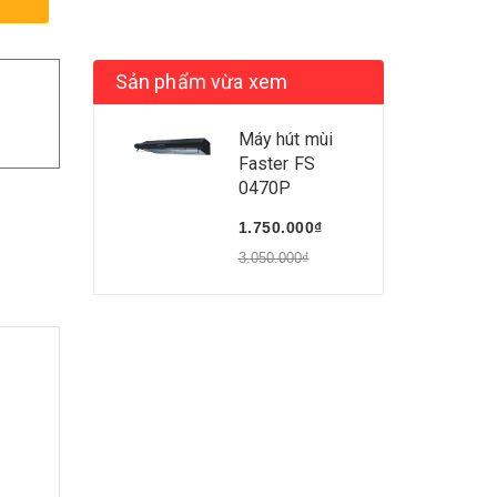
Sản phẩm vừa xem
Máy hút mùi
Faster FS
0470P
1.750.000₫
3.050.000₫