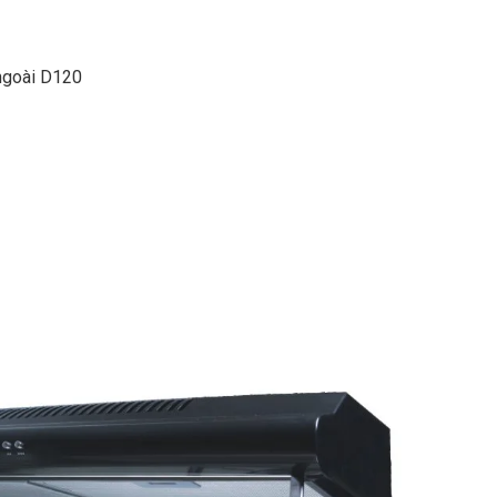
 ngoài D120