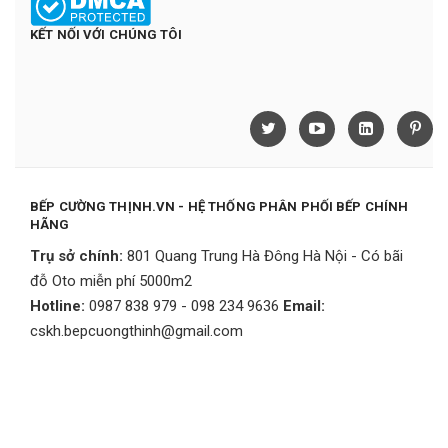
KẾT NỐI VỚI CHÚNG TÔI
BẾP CƯỜNG THỊNH.VN - HỆ THỐNG PHÂN PHỐI BẾP CHÍNH
HÃNG
Trụ sở chính:
801 Quang Trung Hà Đông Hà Nội - Có bãi
đỗ Oto miễn phí 5000m2
Hotline:
0987 838 979 - 098 234 9636
Email:
cskh.bepcuongthinh@gmail.com