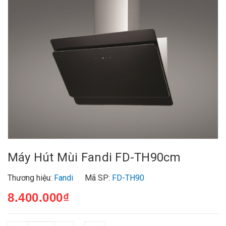
Máy Hút Mùi Fandi FD-TH90cm
Thương hiệu:
Fandi
Mã SP:
FD-TH90
8.400.000₫