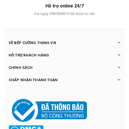
Hỗ trợ online 24/7
Gọi ngay 0987838979 để được tư vấn
VỀ BẾP CƯỜNG THỊNH.VN
HỖ TRỢ KHÁCH HÀNG
CHÍNH SÁCH
CHẤP NHẬN THANH TOÁN