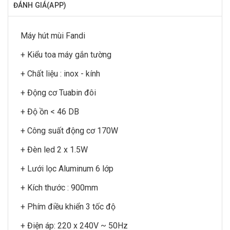
ĐÁNH GIÁ(APP)
Máy hút mùi Fandi
+ Kiểu toa máy gắn tường
+ Chất liệu : inox - kính
+ Động cơ Tuabin đôi
+ Độ ồn < 46 DB
+ Công suất động cơ 170W
+ Đèn led 2 x 1.5W
+ Lưới lọc Aluminum 6 lớp
+ Kích thước : 900mm
+ Phím điều khiển 3 tốc độ
+ Điện áp: 220 x 240V ~ 50Hz