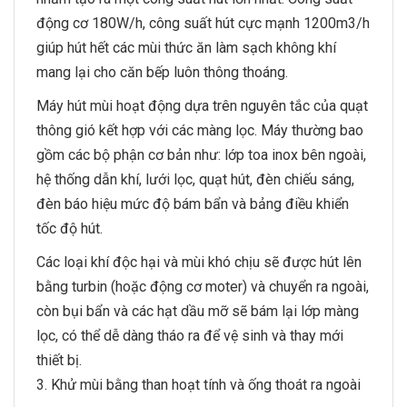
động cơ 180W/h, công suất hút cực mạnh 1200m3/h
giúp hút hết các mùi thức ăn làm sạch không khí
mang lại cho căn bếp luôn thông thoáng.
Máy hút mùi hoạt động dựa trên nguyên tắc của quạt
thông gió kết hợp với các màng lọc. Máy thường bao
gồm các bộ phận cơ bản như: lớp toa inox bên ngoài,
hệ thống dẫn khí, lưới lọc, quạt hút, đèn chiếu sáng,
đèn báo hiệu mức độ bám bẩn và bảng điều khiển
tốc độ hút.
Các loại khí độc hại và mùi khó chịu sẽ được hút lên
bằng turbin (hoặc động cơ moter) và chuyển ra ngoài,
còn bụi bẩn và các hạt dầu mỡ sẽ bám lại lớp màng
lọc, có thể dễ dàng tháo ra để vệ sinh và thay mới
thiết bị.
3. Khử mùi bằng than hoạt tính và ống thoát ra ngoài