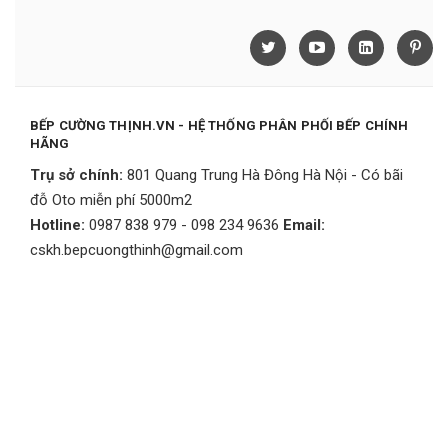
BẾP CƯỜNG THỊNH.VN - HỆ THỐNG PHÂN PHỐI BẾP CHÍNH
HÃNG
Trụ sở chính:
801 Quang Trung Hà Đông Hà Nội - Có bãi
đỗ Oto miễn phí 5000m2
Hotline:
0987 838 979 - 098 234 9636
Email:
cskh.bepcuongthinh@gmail.com