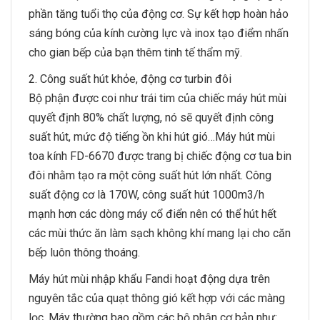
phần tăng tuổi thọ của động cơ. Sự kết hợp hoàn hảo
sáng bóng của kính cường lực và inox tạo điểm nhấn
cho gian bếp của bạn thêm tinh tế thẩm mỹ.
2. Công suất hút khỏe, động cơ turbin đôi
Bộ phận được coi như trái tim của chiếc máy hút mùi
quyết định 80% chất lượng, nó sẽ quyết định công
suất hút, mức độ tiếng ồn khi hút gió…Máy hút mùi
toa kính FD-6670 được trang bị chiếc động cơ tua bin
đôi nhằm tạo ra một công suất hút lớn nhất. Công
suất động cơ là 170W, công suất hút 1000m3/h
mạnh hơn các dòng máy cổ điển nên có thể hút hết
các mùi thức ăn làm sạch không khí mang lại cho căn
bếp luôn thông thoáng.
Máy hút mùi nhập khẩu Fandi hoạt động dựa trên
nguyên tắc của quạt thông gió kết hợp với các màng
lọc. Máy thường bao gồm các bộ phận cơ bản như: