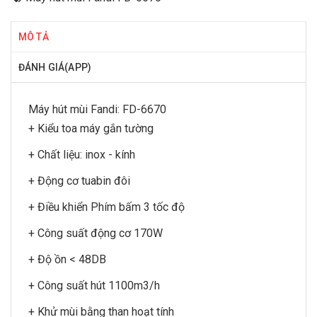
MÔ TẢ
ĐÁNH GIÁ(APP)
Máy hút mùi Fandi
: FD-6670
+ Kiểu toa máy gắn tường
+ Chất liệu: inox - kính
+ Động cơ tuabin đôi
+ Điều khiển Phím bấm 3 tốc độ
+ Công suất động cơ 170W
+ Độ ồn < 48DB
+ Công suất hút 1100m3/h
+ Khử mùi bằng than hoạt tính