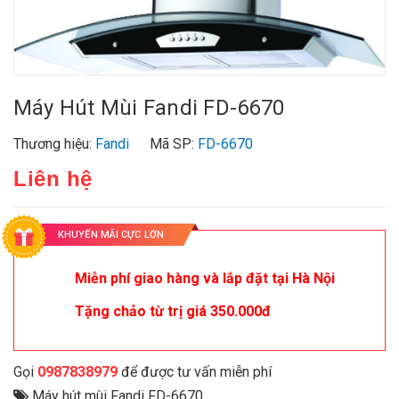
Máy Hút Mùi Fandi FD-6670
Thương hiệu:
Fandi
Mã SP:
FD-6670
Liên hệ
KHUYẾN MÃI CỰC LỚN
Miễn phí giao hàng và lắp đặt tại Hà Nội
Tặng chảo từ trị giá 350.000đ
Gọi
0987838979
để được tư vấn miễn phí
Máy hút mùi Fandi FD-6670