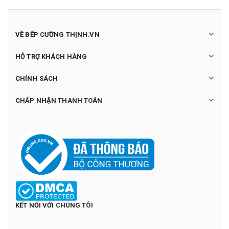
VỀ BẾP CƯỜNG THỊNH.VN
HỖ TRỢ KHÁCH HÀNG
CHÍNH SÁCH
CHẤP NHẬN THANH TOÁN
KẾT NỐI VỚI CHÚNG TÔI