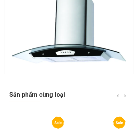
Sản phẩm cùng loại
e
Sale
Sale