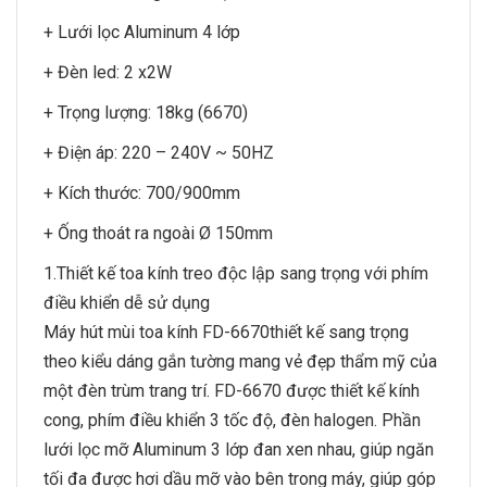
+ Lưới lọc Aluminum 4 lớp
+ Đèn led: 2 x2W
+ Trọng lượng: 18kg (6670)
+ Điện áp: 220 – 240V ~ 50HZ
+ Kích thước: 700/900mm
+ Ống thoát ra ngoài Ø 150mm
1.Thiết kế toa kính treo độc lập sang trọng với phím
điều khiển dễ sử dụng
Máy hút mùi toa kính FD-6670thiết kế sang trọng
theo kiểu dáng gắn tường mang vẻ đẹp thẩm mỹ của
một đèn trùm trang trí. FD-6670 được thiết kế kính
cong, phím điều khiển 3 tốc độ, đèn halogen. Phần
lưới lọc mỡ Aluminum 3 lớp đan xen nhau, giúp ngăn
tối đa được hơi dầu mỡ vào bên trong máy, giúp góp