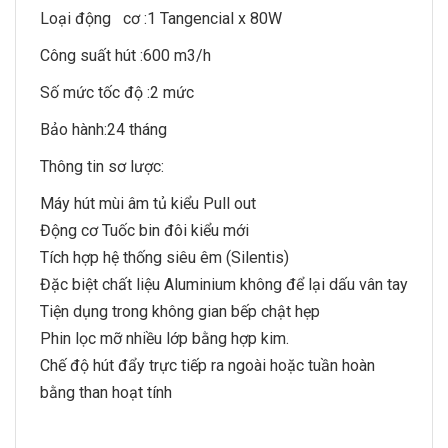
Loại động cơ :
1 Tangencial x 80W
Công suất hút :
600 m3/h
Số mức tốc độ :
2 mức
Bảo hành:
24 tháng
Thông tin sơ lược:
Máy hút mùi âm tủ kiểu Pull out
Động cơ Tuốc bin đôi kiểu mới
Tích hợp hệ thống siêu êm (Silentis)
Đặc biệt chất liệu Aluminium không để lại dấu vân tay
Tiện dụng trong không gian bếp chật hẹp
Phin lọc mỡ nhiều lớp bằng hợp kim.
Chế độ hút đẩy trực tiếp ra ngoài hoặc tuần hoàn
bằng than hoạt tính