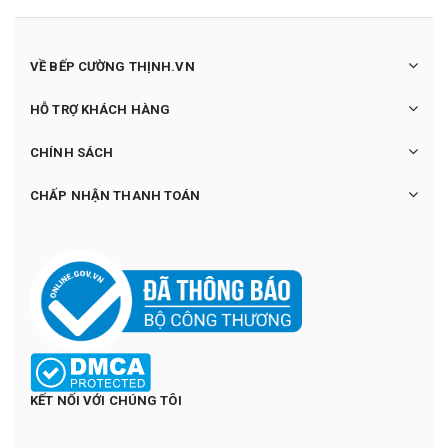
VỀ BẾP CƯỜNG THỊNH.VN
HỖ TRỢ KHÁCH HÀNG
CHÍNH SÁCH
CHẤP NHẬN THANH TOÁN
KẾT NỐI VỚI CHÚNG TÔI