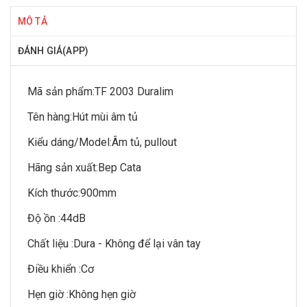
MÔ TẢ
ĐÁNH GIÁ(APP)
Mã sản phẩm:
TF 2003 Duralim
Tên hàng:
Hút mùi âm tủ
Kiểu dáng/Model:
Âm tủ, pullout
Hãng sản xuất:
Bep Cata
Kích thước:
900mm
Độ ồn :
44dB
Chất liệu :
Dura - Không để lại vân tay
Điều khiển :
Cơ
Hẹn giờ :
Không hẹn giờ