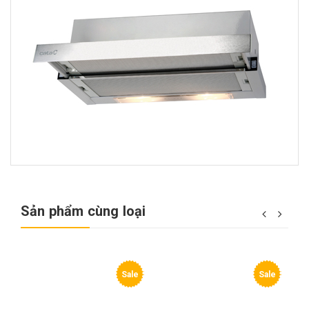
Sản phẩm cùng loại
e
Sale
Sale