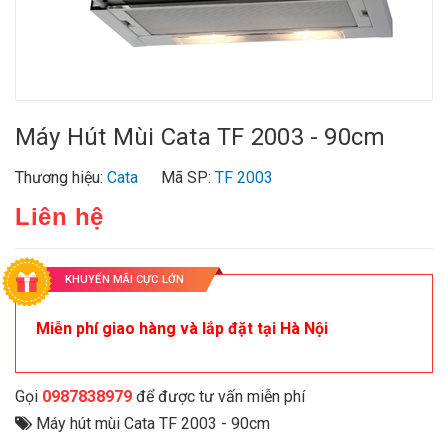
Máy Hút Mùi Cata TF 2003 - 90cm
Thương hiệu:
Cata
Mã SP:
TF 2003
Liên hệ
KHUYẾN MÃI CỰC LỚN
Miễn phí giao hàng và lắp đặt tại Hà Nội
Gọi
0987838979
để được tư vấn miễn phí
Máy hút mùi Cata TF 2003 - 90cm