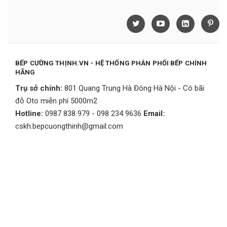
BẾP CƯỜNG THỊNH.VN - HỆ THỐNG PHÂN PHỐI BẾP CHÍNH
HÃNG
Trụ sở chính:
801 Quang Trung Hà Đông Hà Nội - Có bãi
đỗ Oto miễn phí 5000m2
Hotline:
0987 838 979 - 098 234 9636
Email:
cskh.bepcuongthinh@gmail.com