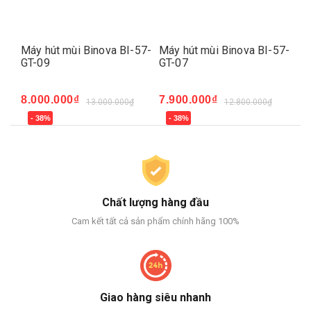
Máy hút mùi Binova BI-57-
Máy hút mùi Binova BI-57-
Má
GT-09
GT-07
88
8.000.000₫
7.900.000₫
9.
13.000.000₫
12.800.000₫
- 38%
- 38%
-
Chất lượng hàng đầu
Cam kết tất cả sản phẩm chính hãng 100%
Giao hàng siêu nhanh