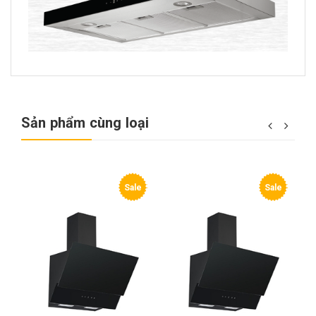
Sản phẩm cùng loại
e
Sale
Sale