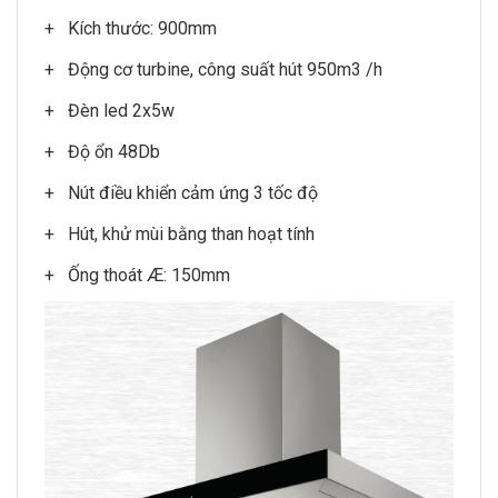
+ Kích thước: 900mm
+ Động cơ turbine, công suất hút 950m3 /h
+ Đèn led 2x5w
+ Độ ổn 48Db
+ Nút điều khiển cảm ứng 3 tốc độ
+ Hút, khử mùi bằng than hoạt tính
+ Ống thoát Æ: 150mm