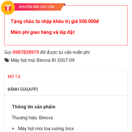
KHUYẾN MÃI CỰC LỚN
Tặng chảo từ nhập khẩu trị giá 500.000đ
Miễn phí giao hàng và lắp đặt
Gọi
0987838979
để được tư vấn miễn phí
Máy hút mùi Binova BI 30GT-09
MÔ TẢ
ĐÁNH GIÁ(APP)
Thông tin sản phẩm
Thương hiệu:
Binova
+ Máy hút mùi toa vuông Inox