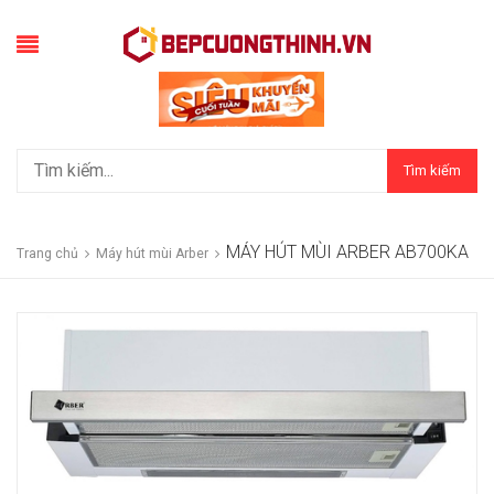
Tìm kiếm
MÁY HÚT MÙI ARBER AB700KA
Trang chủ
Máy hút mùi Arber