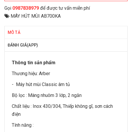
Gọi
0987838979
để được tư vấn miễn phí
MÁY HÚT MÙI AB700KA
MÔ TẢ
ĐÁNH GIÁ(APP)
Thông tin sản phẩm
Thương hiệu:
Arber
- Máy hút mùi Classic âm tủ
Bộ lọc : Màng nhuôm 3 lớp, 2 ngăn
Chất liệu : Inox 430/304, Thiếp không gĩ, sơn cách
điện
Tính năng :