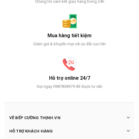
Chúng tôi cam kết giao hàng trong 24h
Mua hàng tiết kiệm
Giảm giá & khuyến mại với ưu đãi cực lớn
Hỗ trợ online 24/7
Gọi ngay 0987838979 để được tư vấn
VỀ BẾP CƯỜNG THỊNH.VN
HỖ TRỢ KHÁCH HÀNG