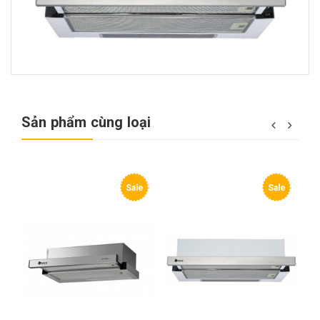
Sản phẩm cùng loại
Sale
Sale