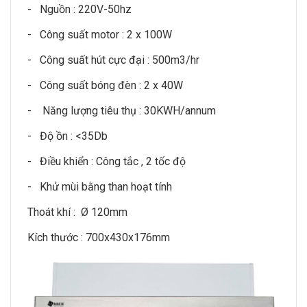
- Nguồn : 220V-50hz
- Công suất motor : 2 x 100W
- Công suất hút cực đại : 500m3/hr
- Công suất bóng đèn : 2 x 40W
- Năng lượng tiêu thụ : 30KWH/annum
- Độ ồn : <35Db
- Điều khiển : Công tắc , 2 tốc độ
- Khử mùi bằng than hoạt tính
Thoát khí : Ø 120mm
Kích thước : 700x430x176mm