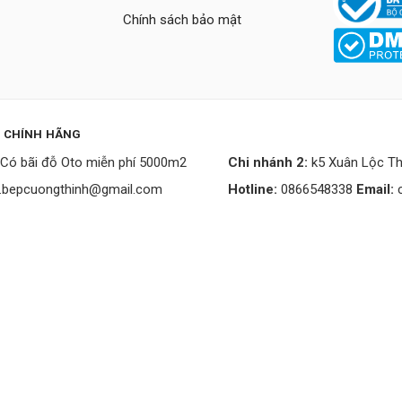
Chính sách bảo mật
P CHÍNH HÃNG
Có bãi đỗ Oto miễn phí 5000m2
Chi nhánh 2:
k5 Xuân Lộc Th
.bepcuongthinh@gmail.com
Hotline:
0866548338
Email: