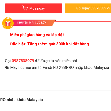
Gọi ngay 0987838979
Mua ngay
KHUYẾN MÃI CỰC LỚN
Miễn phí giao hàng và lắp đặt
Đặc biệt: Tặng thêm quà 300k khi đặt hàng
Gọi
0987838979
để được tư vấn miễn phí
Máy hút mùi âm tủ Fandi FD X88PRO nhập khẩu Malaysia
PRO nhập khẩu Malaysia