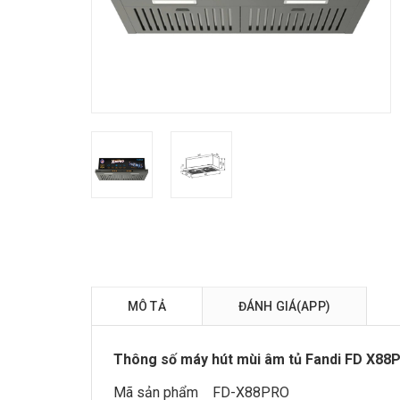
MÔ TẢ
ĐÁNH GIÁ(APP)
Thông số máy hút mùi âm tủ Fandi FD X88
Mã sản phẩm FD-X88PRO