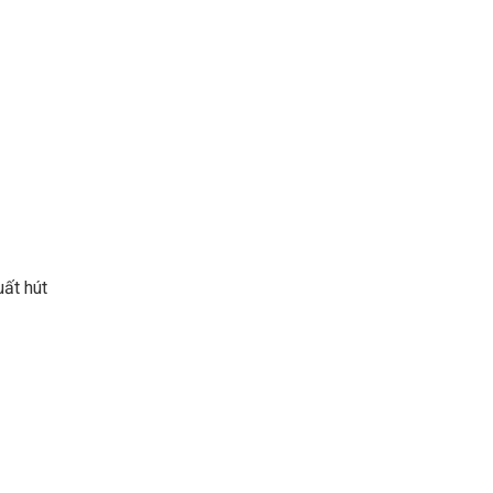
ất hút