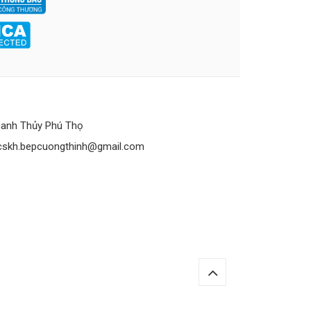
anh Thủy Phú Thọ
cskh.bepcuongthinh@gmail.com