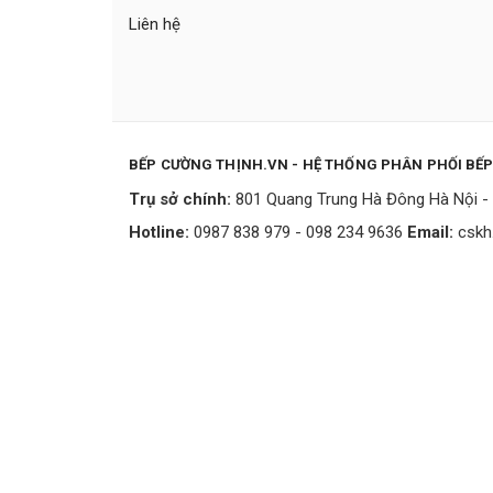
Liên hệ
BẾP CƯỜNG THỊNH.VN - HỆ THỐNG PHÂN PHỐI BẾ
Trụ sở chính:
801 Quang Trung Hà Đông Hà Nội - 
Hotline:
0987 838 979 - 098 234 9636
Email:
cskh