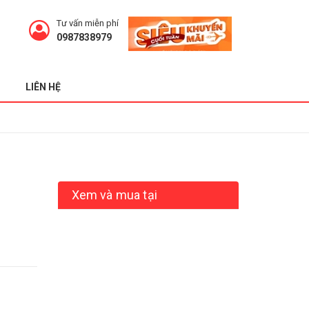
Tư vấn miễn phí
0987838979
LIÊN HỆ
Xem và mua tại