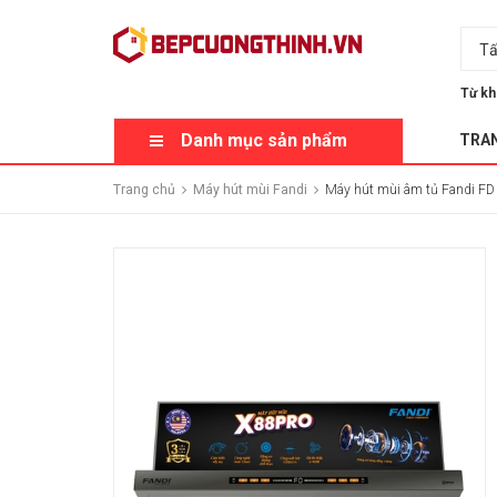
Tấ
Từ kh
Danh mục sản phẩm
TRA
Trang chủ
Máy hút mùi Fandi
Máy hút mùi âm tủ Fandi F