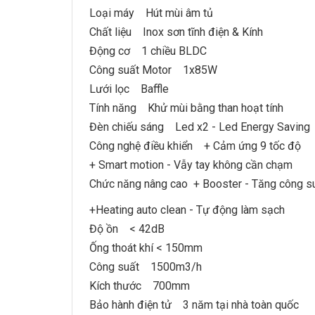
Loại máy Hút mùi âm tủ
Chất liệu Inox sơn tĩnh điện & Kính
Động cơ 1 chiều BLDC
Công suất Motor 1x85W
Lưới lọc Baffle
Tính năng Khử mùi bằng than hoạt tính
Đèn chiếu sáng Led x2 - Led Energy Saving
Công nghệ điều khiển + Cảm ứng 9 tốc độ
+ Smart motion - Vẫy tay không cần chạm
Chức năng nâng cao + Booster - Tăng công su
+Heating auto clean - Tự động làm sạch
Độ ồn < 42dB
Ống thoát khí < 150mm
Công suất 1500m3/h
Kích thước 700mm
Bảo hành điện tử 3 năm tại nhà toàn quốc