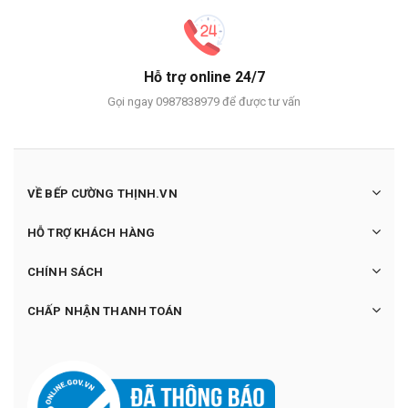
Hỗ trợ online 24/7
Gọi ngay 0987838979 để được tư vấn
VỀ BẾP CƯỜNG THỊNH.VN
HỖ TRỢ KHÁCH HÀNG
CHÍNH SÁCH
CHẤP NHẬN THANH TOÁN