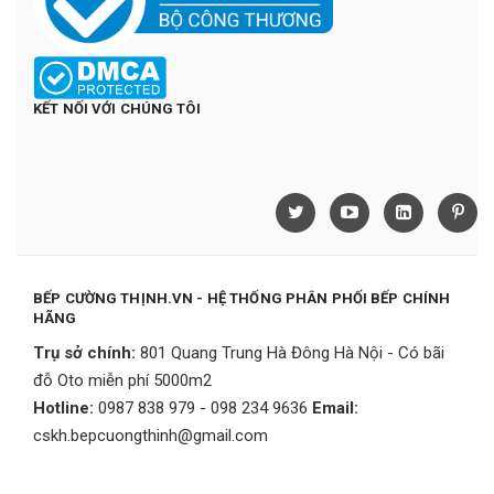
KẾT NỐI VỚI CHÚNG TÔI
BẾP CƯỜNG THỊNH.VN - HỆ THỐNG PHÂN PHỐI BẾP CHÍNH
HÃNG
Trụ sở chính:
801 Quang Trung Hà Đông Hà Nội - Có bãi
đỗ Oto miễn phí 5000m2
Hotline:
0987 838 979 - 098 234 9636
Email:
cskh.bepcuongthinh@gmail.com