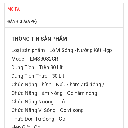
MÔ TẢ
ĐÁNH GIÁ(APP)
THÔNG TIN SẢN PHẨM
Loại sản phẩm
Lò Vi Sóng
- Nướng Kết Hợp
Model EMS3082CR
Dung Tích Trên 30 Lít
Dung Tích Thực 30 Lít
Chức Năng Chính Nấu / hâm / rã đông /
Chức Năng Hâm Nóng Có hâm nóng
Chức Năng Nướng Có
Chức Năng Vi Sóng Có vi sóng
Thực Đơn Tự Động Có
Hẹn Giờ Có