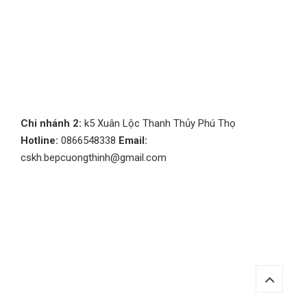
Chi nhánh 2:
k5 Xuân Lộc Thanh Thủy Phú Thọ
Hotline:
0866548338
Email:
cskh.bepcuongthinh@gmail.com