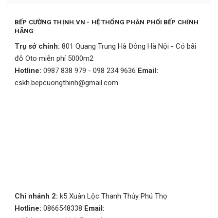
BẾP CƯỜNG THỊNH.VN - HỆ THỐNG PHÂN PHỐI BẾP CHÍNH
HÃNG
Trụ sở chính:
801 Quang Trung Hà Đông Hà Nội - Có bãi
đỗ Oto miễn phí 5000m2
Hotline:
0987 838 979 - 098 234 9636
Email:
cskh.bepcuongthinh@gmail.com
Chi nhánh 2:
k5 Xuân Lộc Thanh Thủy Phú Thọ
Hotline:
0866548338
Email: