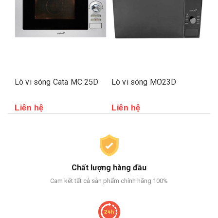
Lò vi sóng Cata MC 25D
Lò vi sóng MO23D
Lò
Liên hệ
Liên hệ
Li
Chất lượng hàng đầu
Cam kết tất cả sản phẩm chính hãng 100%