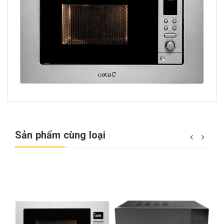
Sản phẩm cùng loại