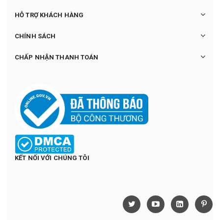
HỖ TRỢ KHÁCH HÀNG
CHÍNH SÁCH
CHẤP NHẬN THANH TOÁN
KẾT NỐI VỚI CHÚNG TÔI