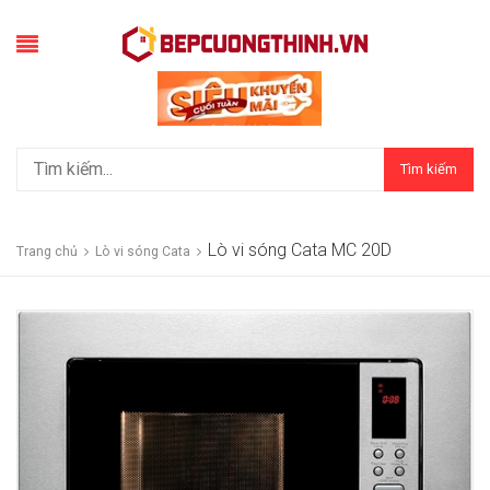
Tìm kiếm
Lò vi sóng Cata MC 20D
Trang chủ
Lò vi sóng Cata