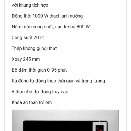
với khung tích hợp
Đồng thời 1000 W thạch anh nướng
Năm mức công suất, sản lượng 800 W
Công suất 20 lít
Thép không gỉ nội thất
Xoay 245 mm
Bộ đếm thời gian 0-95 phút
Rã đông tự động theo thời gian và trọng lượng
8 thực đơn tự động truy cập
Khóa an toàn trẻ em