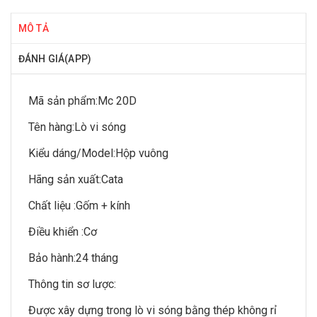
MÔ TẢ
ĐÁNH GIÁ(APP)
Mã sản phẩm:
Mc 20D
Tên hàng:
Lò vi sóng
Kiểu dáng/Model:
Hộp vuông
Hãng sản xuất:
Cata
Chất liệu :
Gốm + kính
Điều khiển :
Cơ
Bảo hành:
24 tháng
Thông tin sơ lược:
Được xây dựng trong lò vi sóng bằng thép không rỉ