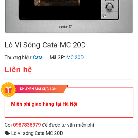
Lò Vi Sóng Cata MC 20D
Thương hiệu:
Cata
Mã SP:
MC 20D
Liên hệ
KHUYẾN MÃI CỰC LỚN
Miễn phí giao hàng tại Hà Nội
Gọi
0987838979
để được tư vấn miễn phí
Lò vi sóng Cata MC 20D