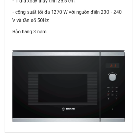
- 1 đĩa xoay thủy tinh 25.5 cm.
- công suất tối đa 1270 W với nguồn điện 230 - 240
V và tần số 50Hz
Bảo hàng 3 năm