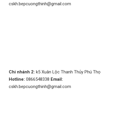
cskh.bepcuongthinh@gmail.com
Chi nhánh 2:
k5 Xuân Lộc Thanh Thủy Phú Thọ
Hotline:
0866548338
Email:
cskh.bepcuongthinh@gmail.com