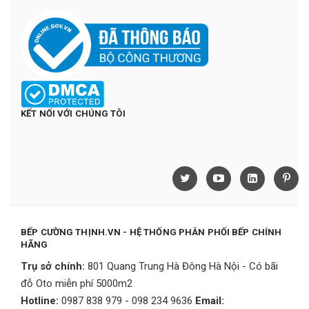
KẾT NỐI VỚI CHÚNG TÔI
BẾP CƯỜNG THỊNH.VN - HỆ THỐNG PHÂN PHỐI BẾP CHÍNH
HÃNG
Trụ sở chính:
801 Quang Trung Hà Đông Hà Nội - Có bãi
đỗ Oto miễn phí 5000m2
Hotline:
0987 838 979 - 098 234 9636
Email: