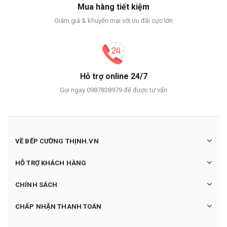
Mua hàng tiết kiệm
Giảm giá & khuyến mại với ưu đãi cực lớn
Hỗ trợ online 24/7
Gọi ngay 0987838979 để được tư vấn
VỀ BẾP CƯỜNG THỊNH.VN
HỖ TRỢ KHÁCH HÀNG
CHÍNH SÁCH
CHẤP NHẬN THANH TOÁN