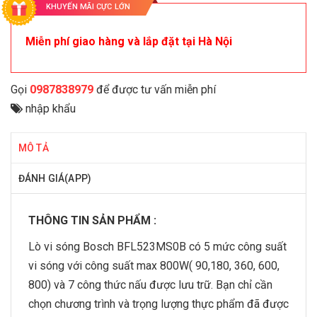
KHUYẾN MÃI CỰC LỚN
Miễn phí giao hàng và lắp đặt tại Hà Nội
Gọi
0987838979
để được tư vấn miễn phí
nhập khẩu
MÔ TẢ
ĐÁNH GIÁ(APP)
THÔNG TIN SẢN PHẨM :
Lò vi sóng Bosch BFL523MS0B có 5 mức công suất
vi sóng với công suất max 800W( 90,180, 360, 600,
800) và 7 công thức nấu được lưu trữ. Bạn chỉ cần
chọn chương trình và trọng lượng thực phẩm đã được