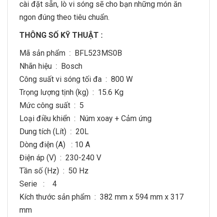
cài đặt sẵn, lò vi sóng sẽ cho bạn những món ăn
ngon đúng theo tiêu chuẩn.
THÔNG SỐ KỸ THUẬT :
Mã sản phẩm : BFL523MS0B
Nhãn hiệu : Bosch
Công suất vi sóng tối đa : 800 W
Trọng lượng tịnh (kg) : 15.6 Kg
Mức công suất : 5
Loại điều khiển : Núm xoay + Cảm ứng
Dung tích (Lít) : 20L
Dòng điện (A) : 10 A
Điện áp (V) : 230-240 V
Tần số (Hz) : 50 Hz
Serie : 4
Kích thước sản phẩm : 382 mm x 594 mm x 317
mm