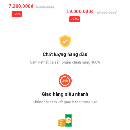
7.200.000₫
18
8.990.000₫
19.000.000₫
₫
26.000.000₫
- 20%
-
- 27%
Chất lượng hàng đầu
Cam kết tất cả sản phẩm chính hãng 100%
Giao hàng siêu nhanh
Chúng tôi cam kết giao hàng trong 24h