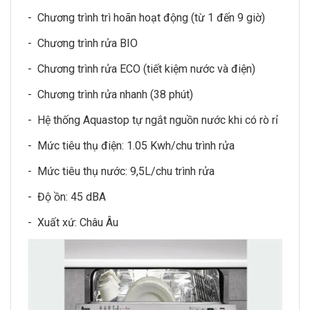
- Chương trình trì hoãn hoạt động (từ 1 đến 9 giờ)
- Chương trình rửa BIO
- Chương trình rửa ECO (tiết kiệm nước và điện)
- Chương trình rửa nhanh (38 phút)
- Hệ thống Aquastop tự ngắt nguồn nước khi có rò rỉ
- Mức tiêu thụ điện: 1.05 Kwh/chu trình rửa
- Mức tiêu thụ nước: 9,5L/chu trình rửa
- Độ ồn: 45 dBA
- Xuất xứ: Châu Âu