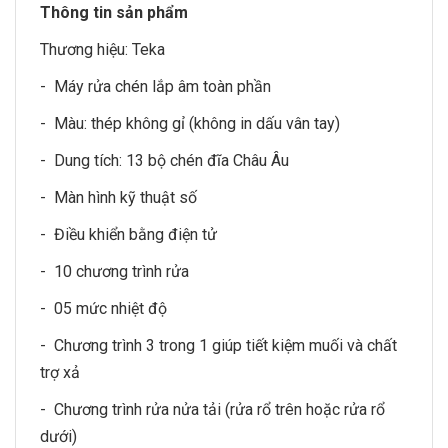
Thông tin sản phẩm
Thương hiệu:
Teka
-
Máy rửa chén
lắp âm toàn phần
- Màu: thép không gỉ (không in dấu vân tay)
- Dung tích: 13 bộ chén đĩa Châu Âu
- Màn hình kỹ thuật số
- Điều khiển bằng điện tử
- 10 chương trình rửa
- 05 mức nhiệt độ
- Chương trình 3 trong 1 giúp tiết kiệm muối và chất
trợ xả
- Chương trình rửa nửa tải (rửa rổ trên hoặc rửa rổ
dưới)