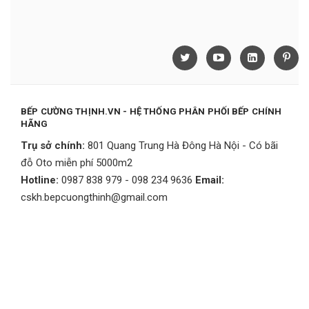
BẾP CƯỜNG THỊNH.VN - HỆ THỐNG PHÂN PHỐI BẾP CHÍNH
HÃNG
Trụ sở chính:
801 Quang Trung Hà Đông Hà Nội - Có bãi
đỗ Oto miễn phí 5000m2
Hotline:
0987 838 979 - 098 234 9636
Email:
cskh.bepcuongthinh@gmail.com