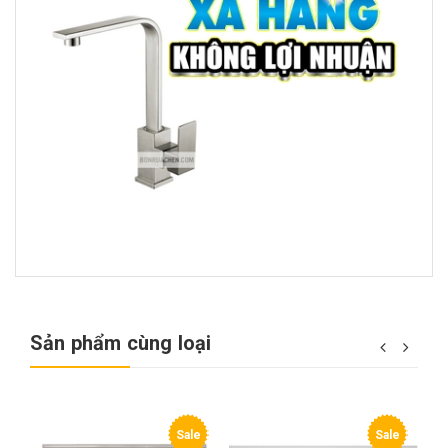
Sản phẩm cùng loại
e
Sale
Sale