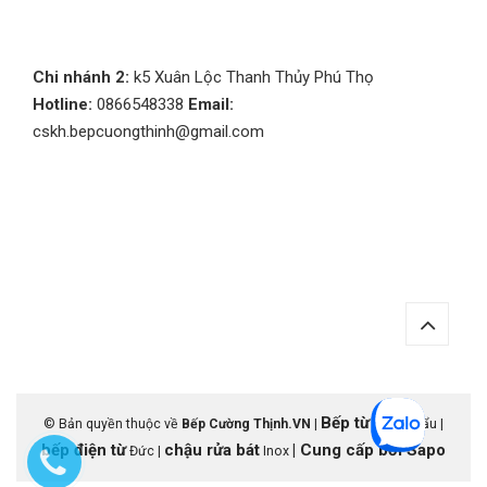
Chi nhánh 2:
k5 Xuân Lộc Thanh Thủy Phú Thọ
Hotline:
0866548338
Email:
cskh.bepcuongthinh@gmail.com
Bếp từ
© Bản quyền thuộc về
Bếp Cường Thịnh.VN
|
nhập khẩu |
bếp điện từ
chậu rửa bát
|
Cung cấp bởi
Sapo
Đức |
Inox