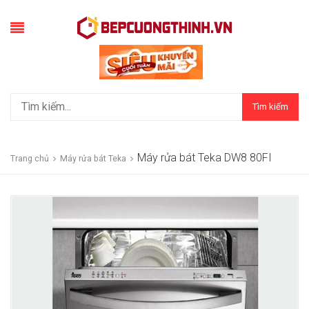
Tìm kiếm
Máy rửa bát Teka DW8 80FI
Trang chủ
Máy rửa bát Teka