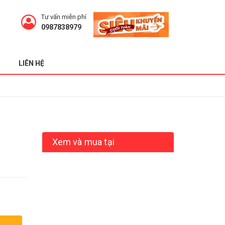
Tư vấn miễn phí
0987838979
LIÊN HỆ
Xem và mua tại