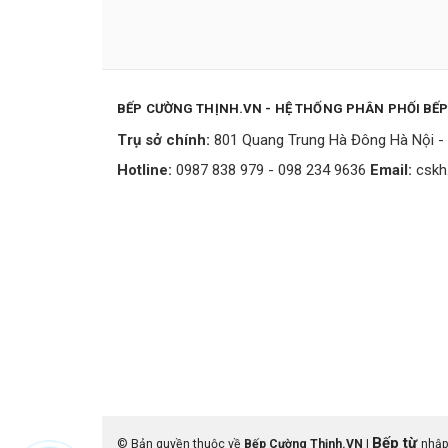
BẾP CƯỜNG THỊNH.VN - HỆ THỐNG PHÂN PHỐI BẾ
Trụ sở chính:
801 Quang Trung Hà Đông Hà Nội - 
Hotline:
0987 838 979 - 098 234 9636
Email:
cskh
Bếp từ
© Bản quyền thuộc về
Bếp Cường Thịnh.VN
|
nhập