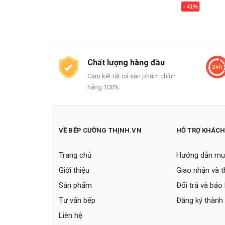
- 41%
Mua ngay
Chất lượng hàng đầu
Cam kết tất cả sản phẩm chính
hãng 100%
VỀ BẾP CƯỜNG THỊNH.VN
HỖ TRỢ KHÁC
Trang chủ
Hướng dẫn mu
Giới thiệu
Giao nhận và 
Sản phẩm
Đổi trả và bảo
Tư vấn bếp
Đăng ký thành 
Liên hệ