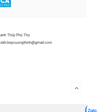
anh Thủy Phú Thọ
cskh.bepcuongthinh@gmail.com