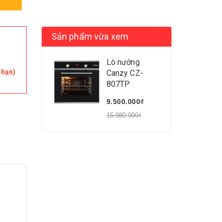
Sản phẩm vừa xem
Lò nướng
 hạn)
Canzy CZ-
807TP
9.500.000₫
15.980.000₫