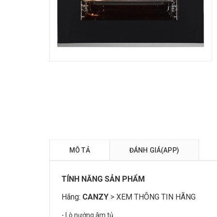
MÔ TẢ
ĐÁNH GIÁ(APP)
TÍNH NĂNG SẢN PHẨM
Hãng:
CANZY
>
XEM THÔNG TIN HÃNG
- Lò nướng âm tủ