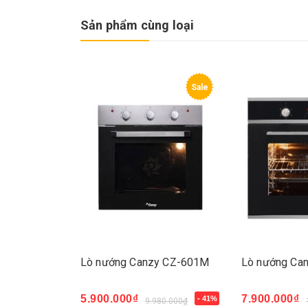
Sản phẩm cùng loại
Sale
Lò nướng Canzy CZ-601M
Lò nướng Ca
5.900.000₫
7.900.000₫
- 41%
9.980.000₫
Mua ngay