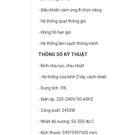
- Điều khiển cảm ứng 8 chức năng
- Hệ thống quạt thông gió
- Đồng hồ hẹn giờ
- Hệ thống làm sạch thông minh
THÔNG SỐ KỸ THUẬT
- Kính chịu lực, chịu nhiệt
- Hệ thống cửa kính 2 lớp, cách nhiệt
- Dung tích: 59L
- Điện áp: 220-240V/50-60HZ
- Công suất: 2450W
- Nhiệt độ nướng: 50-250 độ C
- Kích thước: 595*595*505 mm