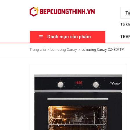
Tấ
Từ kh
Danh mục sản phẩm
TRA
Trang chủ
Lò nướng Canzy
Lò nướng Canzy CZ-807TP