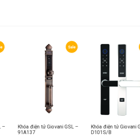
Sale
Sale
 Giovani GSL –
Khóa điện tử Giovani GSL –
Khóa điện 
91A137
D101S/B