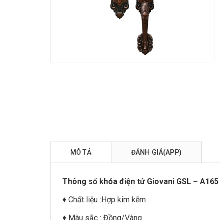
MÔ TẢ
ĐÁNH GIÁ(APP)
Thông số khóa điện tử Giovani GSL – A165
♦ Chất liệu :Hợp kim kẽm
♦ Màu sắc : Đồng/Vàng