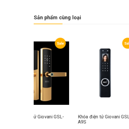
Sản phẩm cùng loại
Sale
Khóa điện tử Giovani GSL-
Khóa điện tử
U801G
A9S