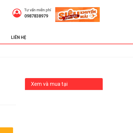
Tư vấn miễn phí
0987838979
LIÊN HỆ
Xem và mua tại