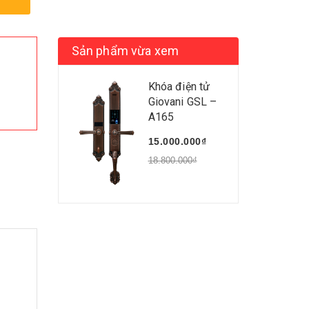
Sản phẩm vừa xem
Khóa điện tử
Giovani GSL –
A165
15.000.000₫
18.800.000₫