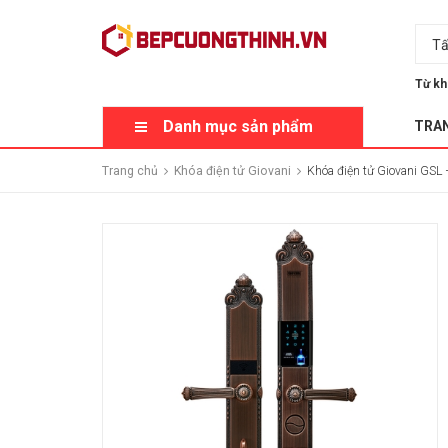
Tấ
Từ kh
Danh mục sản phẩm
TRA
Trang chủ
Khóa điện tử Giovani
Khóa điện tử Giovani GSL