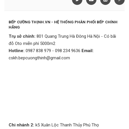
BẾP CƯỜNG THỊNH.VN - HỆ THỐNG PHÂN PHỐI BẾP CHÍNH
HÃNG
Trụ sở chính:
801 Quang Trung Hà Đông Hà Nội - Có bãi
đỗ Oto miễn phí 5000m2
Hotline:
0987 838 979 - 098 234 9636
Email:
cskh.bepcuongthinh@gmail.com
Chi nhánh 2:
k5 Xuân Lộc Thanh Thủy Phú Thọ