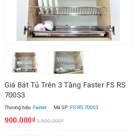
Giá Bát Tủ Trên 3 Tầng Faster FS RS
700S3
Thương hiệu:
Faster
Mã SP:
FS RS 700S3
900.000₫
1.500.000₫