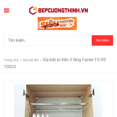
Tìm kiếm
Giá bát tủ trên 3 tầng Faster FS RS
Trang chủ
Giá bát đĩa
700S3