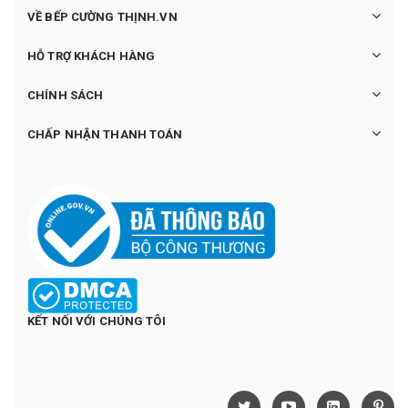
VỀ BẾP CƯỜNG THỊNH.VN
HỖ TRỢ KHÁCH HÀNG
CHÍNH SÁCH
CHẤP NHẬN THANH TOÁN
KẾT NỐI VỚI CHÚNG TÔI