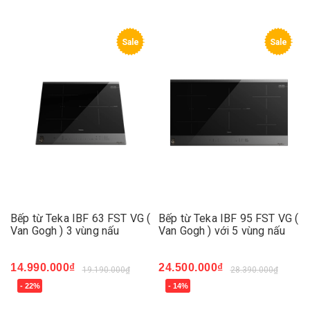
Sale
Sale
Bếp từ Teka IBF 63 FST VG (
Bếp từ Teka IBF 95 FST VG (
Van Gogh ) 3 vùng nấu
Van Gogh ) với 5 vùng nấu
14.990.000₫
24.500.000₫
19.190.000₫
28.390.000₫
- 22%
- 14%