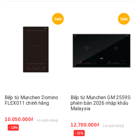
Sale
Sale
Bếp từ Munchen Domino
Bếp từ Munchen GM 2559S
FLEX011 chính hãng
phiên bản 2026 nhập khẩu
Malaysia
10.050.000₫
11.500.000₫
12.700.000₫
14.200.000₫
- 13%
- 11%