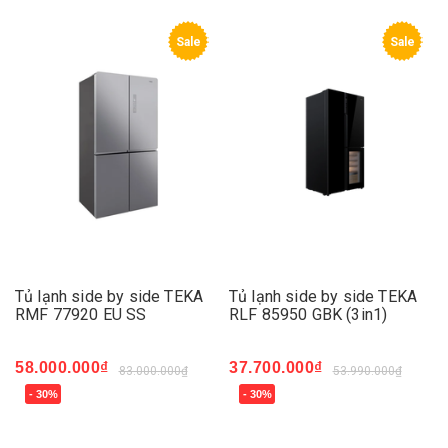
Sale
Sale
Tủ lạnh side by side TEKA
Tủ lạnh side by side TEKA
RMF 77920 EU SS
RLF 85950 GBK (3in1)
58.000.000₫
37.700.000₫
83.000.000₫
53.990.000₫
- 30%
- 30%