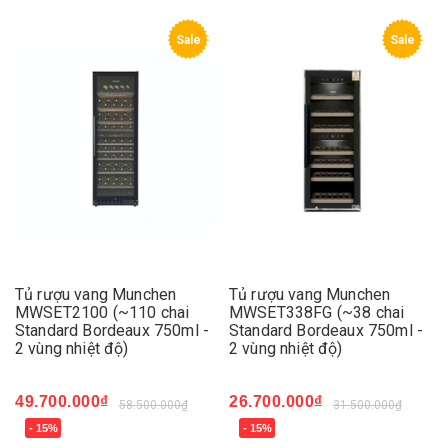
Sale
Sale
Tủ rượu vang Munchen
Tủ rượu vang Munchen
MWSET2100 (~110 chai
MWSET338FG (~38 chai
Standard Bordeaux 750ml -
Standard Bordeaux 750ml -
2 vùng nhiệt độ)
2 vùng nhiệt độ)
49.700.000₫
26.700.000₫
58.500.000₫
31.500.000₫
- 15%
- 15%