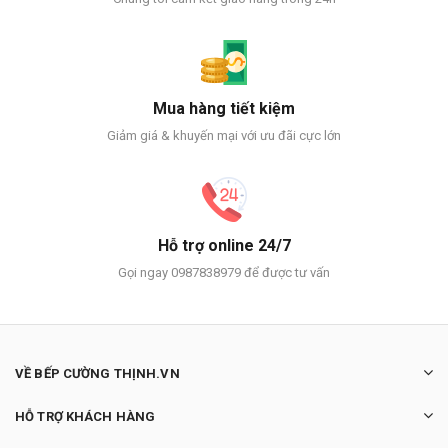
Mua hàng tiết kiệm
Giảm giá & khuyến mại với ưu đãi cực lớn
Hỗ trợ online 24/7
Gọi ngay 0987838979 để được tư vấn
VỀ BẾP CƯỜNG THỊNH.VN
HỖ TRỢ KHÁCH HÀNG