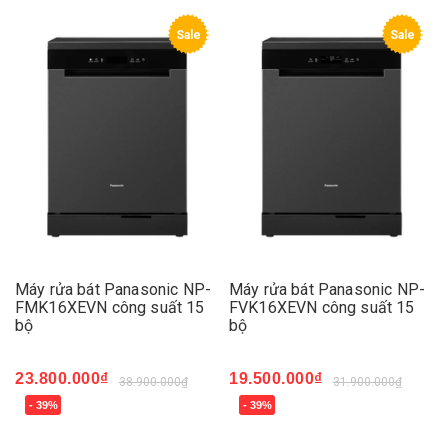
Sale
Sale
Máy rửa bát Panasonic NP-
Máy rửa bát Panasonic NP-
FMK16XEVN công suất 15
FVK16XEVN công suất 15
bộ
bộ
23.800.000₫
19.500.000₫
38.900.000₫
31.900.000₫
- 39%
- 39%