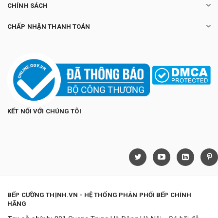
CHÍNH SÁCH
CHẤP NHẬN THANH TOÁN
KẾT NỐI VỚI CHÚNG TÔI
BẾP CƯỜNG THỊNH.VN - HỆ THỐNG PHÂN PHỐI BẾP CHÍNH
HÃNG