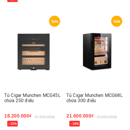
Sale
Sale
Tủ Cigar Munchen MCG45L
Tủ Cigar Munchen MCG68L
chứa 250 điếu
chứa 300 điếu
18.200.000₫
21.600.000₫
21.500.000₫
25.500.000₫
- 15%
- 15%