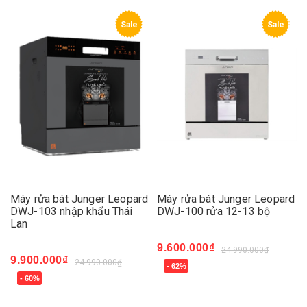
Sale
Sale
Máy rửa bát Junger Leopard
Máy rửa bát Junger Leopard
DWJ-103 nhập khẩu Thái
DWJ-100 rửa 12-13 bộ
Lan
9.600.000₫
24.990.000₫
9.900.000₫
24.990.000₫
- 62%
- 60%