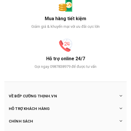
Mua hàng tiết kiệm
Giảm giá & khuyến mại với ưu đãi cực lớn
Hỗ trợ online 24/7
Gọi ngay 0987838979 để được tư vấn
VỀ BẾP CƯỜNG THỊNH.VN
HỖ TRỢ KHÁCH HÀNG
CHÍNH SÁCH