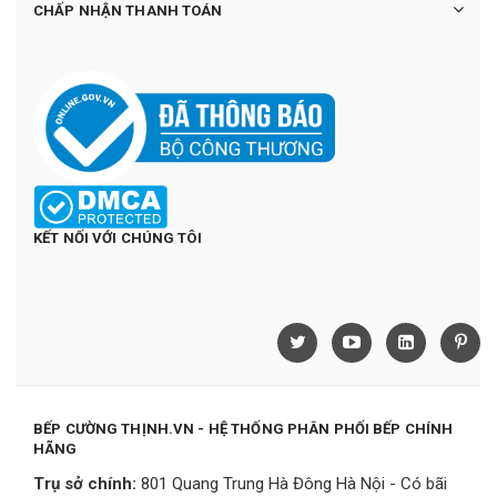
CHẤP NHẬN THANH TOÁN
KẾT NỐI VỚI CHÚNG TÔI
BẾP CƯỜNG THỊNH.VN - HỆ THỐNG PHÂN PHỐI BẾP CHÍNH
HÃNG
Trụ sở chính:
801 Quang Trung Hà Đông Hà Nội - Có bãi