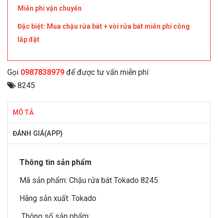
Miễn phí vận chuyển
Đặc biệt: Mua chậu rửa bát + vòi rửa bát miễn phí công
lắp đặt
Gọi
0987838979
để được tư vấn miễn phí
8245
MÔ TẢ
ĐÁNH GIÁ(APP)
Thông tin sản phẩm
Mã sản phẩm: Chậu rửa bát Tokado 8245
Hãng sản xuất: Tokado
Thông số sản phẩm: