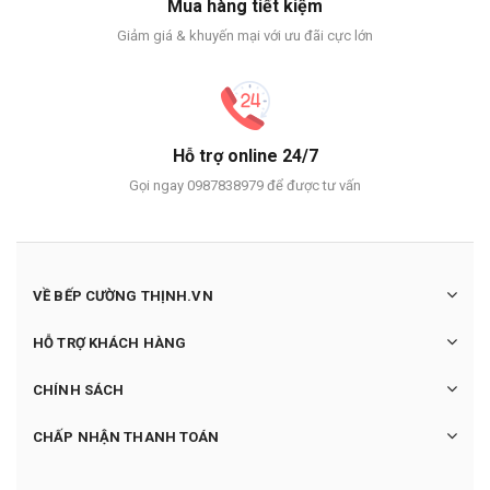
Mua hàng tiết kiệm
Giảm giá & khuyến mại với ưu đãi cực lớn
Hỗ trợ online 24/7
Gọi ngay 0987838979 để được tư vấn
VỀ BẾP CƯỜNG THỊNH.VN
HỖ TRỢ KHÁCH HÀNG
CHÍNH SÁCH
CHẤP NHẬN THANH TOÁN