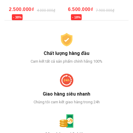
2.500.000₫
6.500.000₫
14
%
4.000.000₫
7.900.000₫
- 38%
- 18%
-
Chất lượng hàng đầu
Cam kết tất cả sản phẩm chính hãng 100%
Giao hàng siêu nhanh
Chúng tôi cam kết giao hàng trong 24h