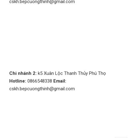
cskh.bepcuongthinh@gmail.com
Chi nhánh 2:
k5 Xuân Lộc Thanh Thủy Phú Thọ
Hotline:
0866548338
Email:
cskh.bepcuongthinh@gmail.com