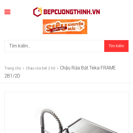
Tìm kiếm
Chậu Rửa Bát Teka FRAME
Trang chủ
Chậu rửa bát 2 hố
2B1/2D