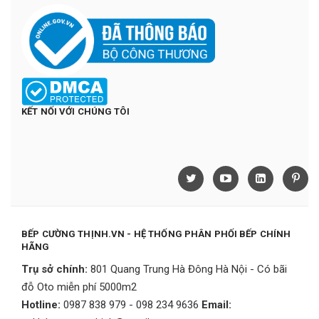
KẾT NỐI VỚI CHÚNG TÔI
BẾP CƯỜNG THỊNH.VN - HỆ THỐNG PHÂN PHỐI BẾP CHÍNH
HÃNG
Trụ sở chính:
801 Quang Trung Hà Đông Hà Nội - Có bãi
đỗ Oto miễn phí 5000m2
Hotline:
0987 838 979 - 098 234 9636
Email: