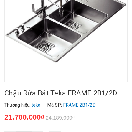
Chậu Rửa Bát Teka FRAME 2B1/2D
Thương hiệu:
teka
Mã SP:
FRAME 2B1/2D
21.700.000₫
24.189.000₫