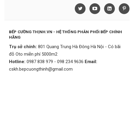
BẾP CƯỜNG THỊNH.VN - HỆ THỐNG PHÂN PHỐI BẾP CHÍNH
HÃNG
Trụ sở chính:
801 Quang Trung Hà Đông Hà Nội - Có bãi
đỗ Oto miễn phí 5000m2
Hotline:
0987 838 979 - 098 234 9636
Email:
cskh.bepcuongthinh@gmail.com