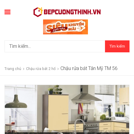
Tìm kiếm
Chậu rửa bát Tân Mỹ TM 56
Trang chủ
Chậu rửa bát 2 hố