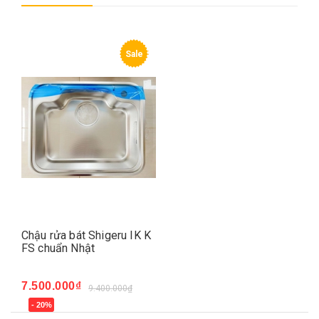
Sale
Chậu rửa bát Shigeru IK K
FS chuẩn Nhật
7.500.000₫
9.400.000₫
- 20%