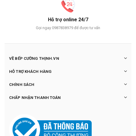
Hỗ trợ online 24/7
Gọi ngay 0987838979 để được tư vấn
VỀ BẾP CƯỜNG THỊNH.VN
HỖ TRỢ KHÁCH HÀNG
CHÍNH SÁCH
CHẤP NHẬN THANH TOÁN