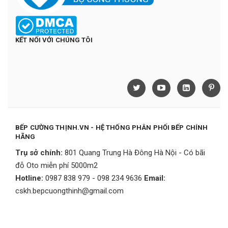
KẾT NỐI VỚI CHÚNG TÔI
BẾP CƯỜNG THỊNH.VN - HỆ THỐNG PHÂN PHỐI BẾP CHÍNH
HÃNG
Trụ sở chính:
801 Quang Trung Hà Đông Hà Nội - Có bãi
đỗ Oto miễn phí 5000m2
Hotline:
0987 838 979 - 098 234 9636
Email:
cskh.bepcuongthinh@gmail.com