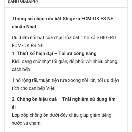
ĐÁNH GIÁ(APP)
Thông số chậu rửa bát Shigeru FCM-DK FS NE
chuẩn Nhật
Ưu điểm nổi bật của chậu rửa bát 1 hố xả SHIGERU
FCM-DK FS NE
1. Thiết kế hiện đại – Tối ưu công năng
Kiểu dáng chữ nhật tối giản, dễ phối với nhiều phong
cách bếp.
1 hố rộng rãi, thuận tiện rửa xoong nồi lớn, tối ưu diện
tích cho căn bếp Việt.
2. Chống ồn hiệu quả – Trải nghiệm sử dụng êm
ái
Lớp xốp chống ồn dưới đáy chậu giúp giảm tiếng
nước va chạm.