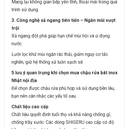
Mang lại không gian bếp yên tĩnh, thoải mái trong quá
trình sử dụng.
3. Công nghệ xả ngang tiên tiến – Ngăn mùi vượt
trội
Xả ngang đột phá giúp hạn chế mùi hôi và ứ đọng
nước.
Lưới lọc khử mùi ngăn rác thải, giảm nguy cơ tắc
nghẽn, giữ hệ thống xả luôn sạch sẽ.
5 lưu ý quan trọng khi chọn mua chậu rửa bát inox
Nhật nội địa
Để chọn được chậu rửa phù hợp và sử dụng bền lâu,
bạn nên cân nhắc các yếu tố sau:
Chất liệu cao cấp
Chất liệu quyết định tuổi thọ và khả năng chống gỉ,
chống trầy xước. Các dòng SHIGERU cao cấp có độ