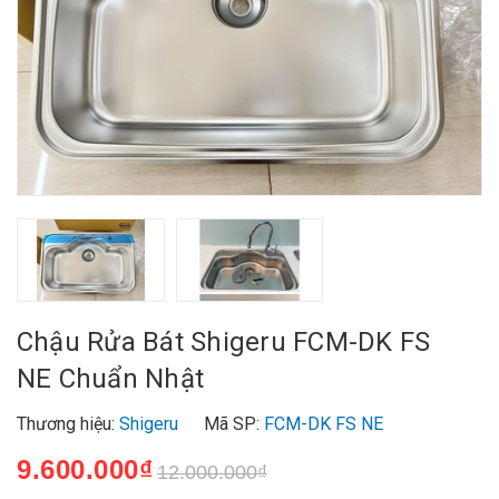
Chậu Rửa Bát Shigeru FCM-DK FS
NE Chuẩn Nhật
Thương hiệu:
Shigeru
Mã SP:
FCM-DK FS NE
9.600.000₫
12.000.000₫