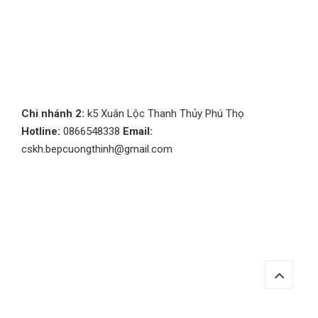
Chi nhánh 2:
k5 Xuân Lộc Thanh Thủy Phú Thọ
Hotline:
0866548338
Email:
cskh.bepcuongthinh@gmail.com