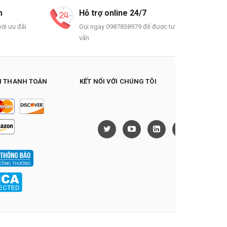
m
Hỗ trợ online 24/7
ới ưu đãi
Gọi ngay 0987838979 để được tư
vấn
 THANH TOÁN
KẾT NỐI VỚI CHÚNG TÔI