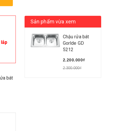
Sản phẩm vừa xem
Chậu rửa bát
 lắp
Gorlde GD
5212
2.200.000₫
2.300.000₫
ửa bát