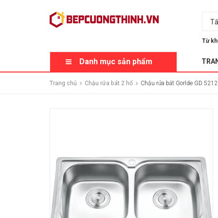
Tấ
Từ kh
Danh mục sản phẩm
TRA
Trang chủ
Chậu rửa bát 2 hố
Chậu rửa bát Gorlde GD 5212