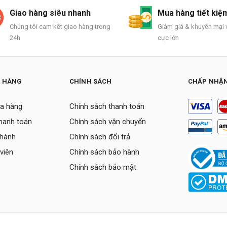
Giao hàng siêu nhanh
Mua hàng tiết kiệ
Chúng tôi cam kết giao hàng trong
Giảm giá & khuyến mại v
24h
cực lớn
H HÀNG
CHÍNH SÁCH
CHẤP NHẬN
a hàng
Chính sách thanh toán
thanh toán
Chính sách vận chuyển
 hành
Chính sách đổi trả
viên
Chính sách bảo hành
Chính sách bảo mật