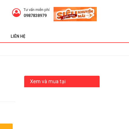
Tư vấn miễn phí
0987838979
LIÊN HỆ
Xem và mua tại