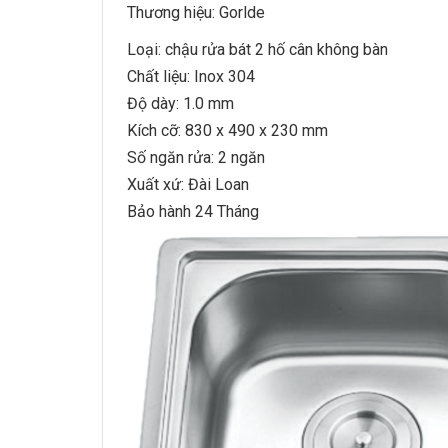
Thương hiệu:
Gorlde
Loại:
chậu rửa bát
2 hố cân không bàn
Chất liệu: Inox 304
Độ dày: 1.0 mm
Kích cỡ: 830 x 490 x 230 mm
Số ngăn rửa: 2 ngăn
Xuất xứ: Đài Loan
Bảo hành 24 Tháng