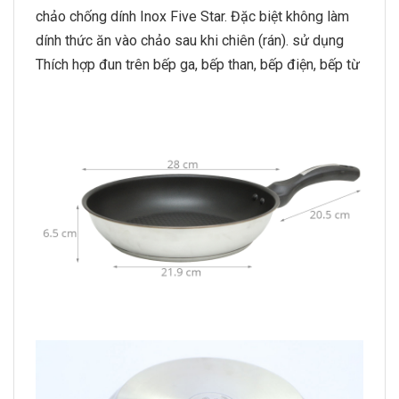
chảo chống dính Inox Five Star. Đặc biệt không làm
dính thức ăn vào chảo sau khi chiên (rán). sử dụng
Thích hợp đun trên bếp ga, bếp than, bếp điện, bếp từ