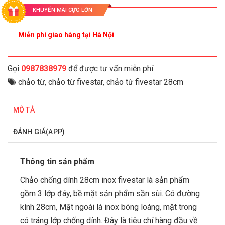
KHUYẾN MÃI CỰC LỚN
Miễn phí giao hàng tại Hà Nội
Gọi
0987838979
để được tư vấn miễn phí
chảo từ
,
chảo từ fivestar
,
chảo từ fivestar 28cm
MÔ TẢ
ĐÁNH GIÁ(APP)
Thông tin sản phẩm
Chảo chống dính 28cm inox fivestar là sản phẩm
gồm 3 lớp đáy, bề mặt sản phẩm sần sùi. Có đường
kính 28cm, Mặt ngoài là inox bóng loáng, mặt trong
có tráng lớp chống dính. Đây là tiêu chí hàng đầu về