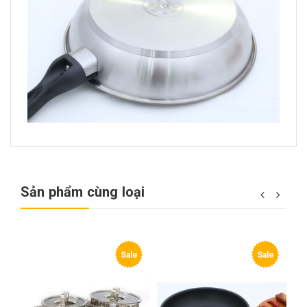
Sản phẩm cùng loại
e
Sale
Sale