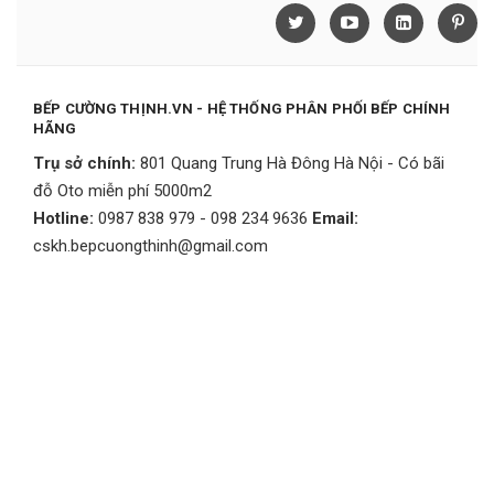
BẾP CƯỜNG THỊNH.VN - HỆ THỐNG PHÂN PHỐI BẾP CHÍNH
HÃNG
Trụ sở chính:
801 Quang Trung Hà Đông Hà Nội - Có bãi
đỗ Oto miễn phí 5000m2
Hotline:
0987 838 979 - 098 234 9636
Email:
cskh.bepcuongthinh@gmail.com