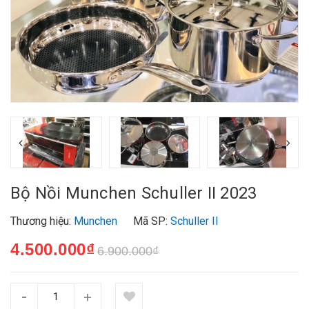
Bộ Nồi Munchen Schuller II 2023
Thương hiệu:
Munchen
Mã SP:
Schuller II
4.500.000₫
6.900.000₫
-
+