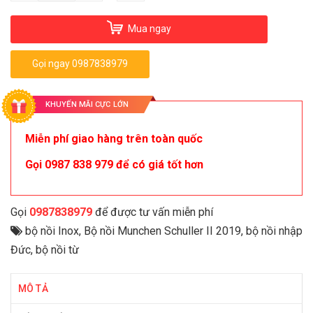
Mua ngay
Gọi ngay 0987838979
KHUYẾN MÃI CỰC LỚN
Miễn phí giao hàng trên toàn quốc
Gọi 0987 838 979 để có giá tốt hơn
Gọi
0987838979
để được tư vấn miễn phí
bộ nồi Inox
,
Bộ nồi Munchen Schuller II 2019
,
bộ nồi nhập
Đức
,
bộ nồi từ
MÔ TẢ