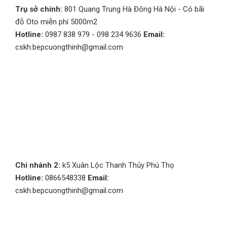
Trụ sở chính:
801 Quang Trung Hà Đông Hà Nội - Có bãi
đỗ Oto miễn phí 5000m2
Hotline:
0987 838 979 - 098 234 9636
Email:
cskh.bepcuongthinh@gmail.com
Chi nhánh 2:
k5 Xuân Lộc Thanh Thủy Phú Thọ
Hotline:
0866548338
Email:
cskh.bepcuongthinh@gmail.com