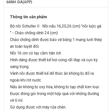
ĐÁNH GIÁ(APP)
Thông tin sản phẩm
Bộ nồi Schuller II
: Nồi nấu 16,20,26 (cm) "nồi luộc gà
" - Chảo chống dính 24 (cm)
Chảo chống dính được bảo vệ bằng 1 mạng lưới thép
an toàn tuyệt đối
Nồi 16 cm có tay cầm tiện ích
Hình dáng được thiết kế hơi cong rất đẹp và cực kỳ
sang trọng.
Vành nồi được thiết kế để thức ăn không bị đổ ra
ngoài khi rót nước.
Nấu ăn không bị oxy hóa, không bị tạp chất kim loại
Được đóng gói trong một hộp quà với những đường
vẽ tỉ mỉ.
Sử dụng được với máy rửa chén.