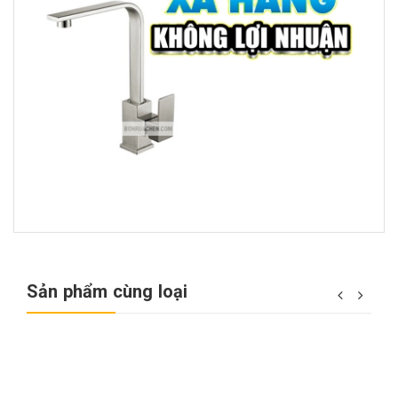
Sản phẩm cùng loại
e