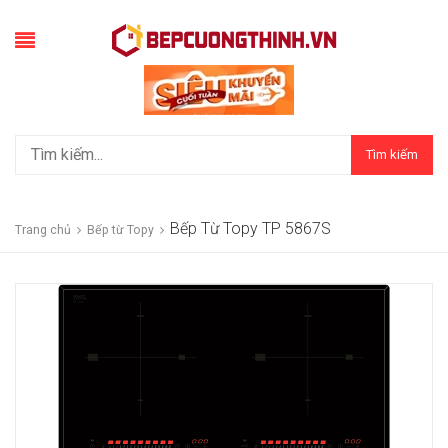
Tìm kiếm
Bếp Từ Topy TP 5867S
Trang chủ
Bếp từ Topy