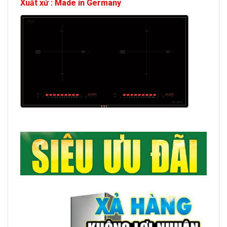
Xuất xứ : Made in Germany