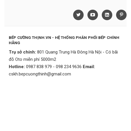
BẾP CƯỜNG THỊNH.VN - HỆ THỐNG PHÂN PHỐI BẾP CHÍNH
HÃNG
Trụ sở chính:
801 Quang Trung Hà Đông Hà Nội - Có bãi
đỗ Oto miễn phí 5000m2
Hotline:
0987 838 979 - 098 234 9636
Email:
cskh.bepcuongthinh@gmail.com