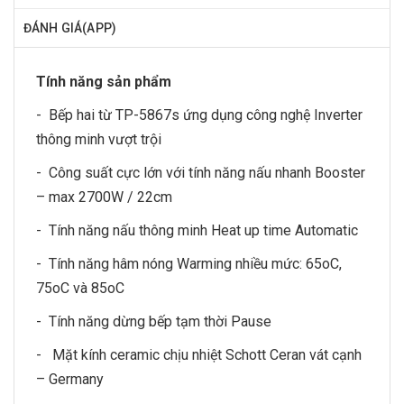
ĐÁNH GIÁ(APP)
Tính năng sản phẩm
- Bếp hai từ TP-5867s ứng dụng công nghệ Inverter
thông minh vượt trội
- Công suất cực lớn với tính năng nấu nhanh Booster
– max 2700W / 22cm
- Tính năng nấu thông minh Heat up time Automatic
- Tính năng hâm nóng Warming nhiều mức: 65oC,
75oC và 85oC
- Tính năng dừng bếp tạm thời Pause
- Mặt kính ceramic chịu nhiệt Schott Ceran vát cạnh
– Germany