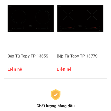
Bếp Từ Topy TP 1385S
Bếp Từ Topy TP 1377S
Bế
Liên hệ
Liên hệ
Li
Chất lượng hàng đầu