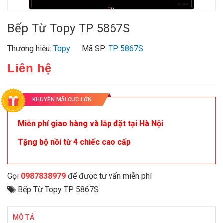
Bếp Từ Topy TP 5867S
Thương hiệu:
Topy
Mã SP:
TP 5867S
Liên hệ
KHUYẾN MÃI CỰC LỚN
Miễn phí giao hàng và lắp đặt tại Hà Nội
Tặng bộ nồi từ 4 chiếc cao cấp
Gọi
0987838979
để được tư vấn miễn phí
Bếp Từ Topy TP 5867S
MÔ TẢ