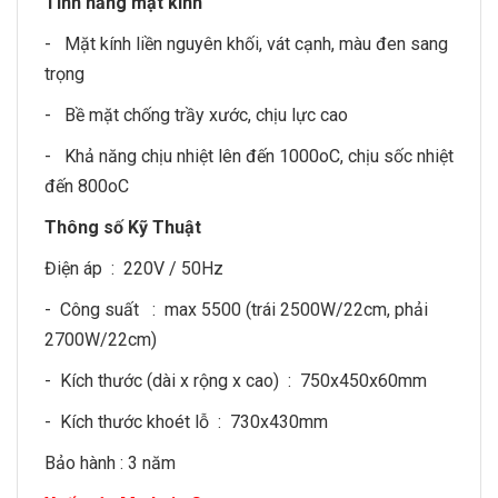
Tính năng mặt kính
- Mặt kính liền nguyên khối, vát cạnh, màu đen sang
trọng
- Bề mặt chống trầy xước, chịu lực cao
- Khả năng chịu nhiệt lên đến 1000oC, chịu sốc nhiệt
đến 800oC
Thông số Kỹ Thuật
Điện áp : 220V / 50Hz
- Công suất : max 5500 (trái 2500W/22cm, phải
2700W/22cm)
- Kích thước (dài x rộng x cao) : 750x450x60mm
- Kích thước khoét lỗ : 730x430mm
Bảo hành : 3 năm