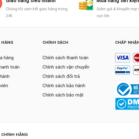
Giao hàng siêu nhanh
Mua hàng tiết kiệ
Chúng tôi cam kết giao hàng trong
Giảm giá & khuyến mại v
24h
cực lớn
H HÀNG
CHÍNH SÁCH
CHẤP NHẬN
a hàng
Chính sách thanh toán
thanh toán
Chính sách vận chuyển
 hành
Chính sách đổi trả
viên
Chính sách bảo hành
Chính sách bảo mật
P CHÍNH HÃNG