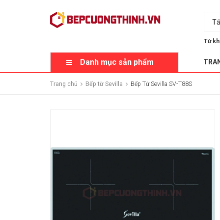
Tấ
Từ kh
Danh mục sản phẩm
TRA
Trang chủ
Bếp từ Sevilla
Bếp Từ Sevilla SV-T88S