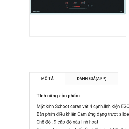
MÔ TẢ
ĐÁNH GIÁ(APP)
Tính năng sản phẩm
Mặt kính Schoot ceran vát 4 cạnh,linh kiện EG
Bàn phím điều khiển Cảm ứng dạng trượt slide
Chế độ : 9 cấp độ nấu linh hoạt