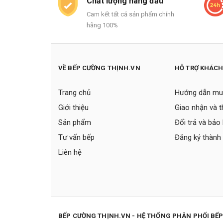
Chất lượng hàng đầu
Cam kết tất cả sản phẩm chính
hãng 100%
VỀ BẾP CƯỜNG THỊNH.VN
HỖ TRỢ KHÁC
Trang chủ
Hướng dẫn mu
Giới thiệu
Giao nhận và 
Sản phẩm
Đổi trả và bảo
Tư vấn bếp
Đăng ký thành 
Liên hệ
BẾP CƯỜNG THỊNH.VN - HỆ THỐNG PHÂN PHỐI BẾ