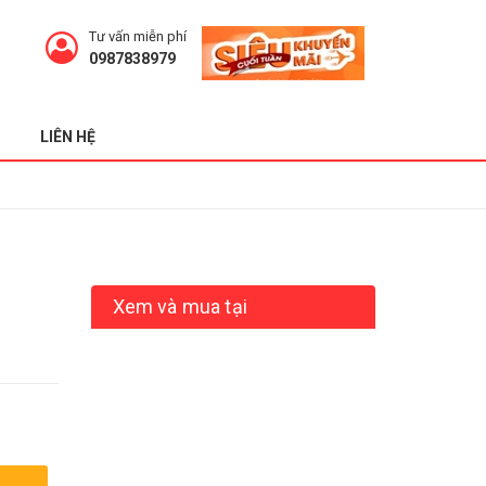
Tư vấn miễn phí
0987838979
LIÊN HỆ
Xem và mua tại