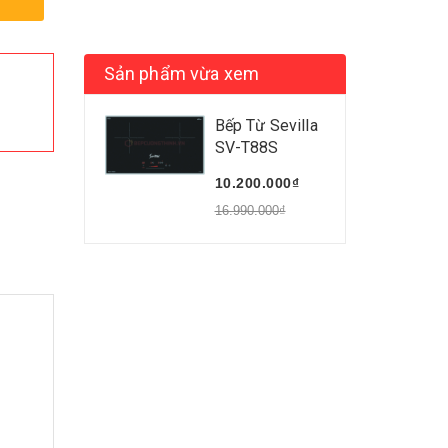
Sản phẩm vừa xem
Bếp Từ Sevilla
SV-T88S
10.200.000₫
16.990.000₫