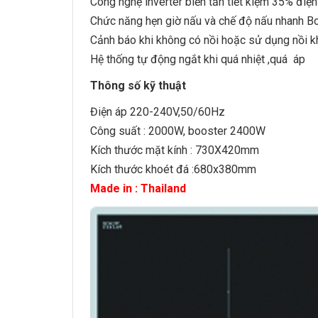
Công nghệ inverter biến tần tiết kiệm 35% điệ
Chức năng hẹn giờ nấu và chế độ nấu nhanh B
Cảnh báo khi không có nồi hoặc sử dụng nồi 
Hệ thống tự động ngắt khi quá nhiệt ,quá áp
Thông số kỹ thuật
Điện áp 220-240V,50/60Hz
Công suất : 2000W, booster 2400W
Kích thước mặt kính : 730X420mm
Kích thước khoét đá :680x380mm
Made in : Thailand