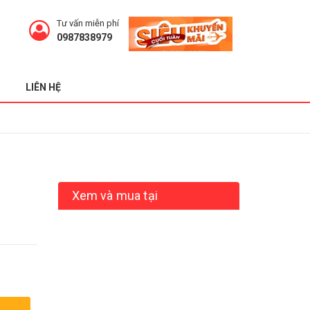
Tư vấn miễn phí
0987838979
LIÊN HỆ
Xem và mua tại