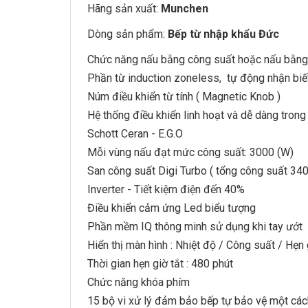
Hãng sản xuất:
Munchen
Dòng sản phẩm:
Bếp từ nhập khẩu Đức
Chức năng nấu bằng công suất hoặc nấu bằng
Phần từ induction zoneless, tự động nhận biết 
Núm điều khiển từ tính ( Magnetic Knob )
Hệ thống điều khiển linh hoạt và dễ dàng trong
Schott Ceran - E.G.O
Mỗi vùng nấu đạt mức công suất: 3000 (W)
San công suất Digi Turbo ( tổng công suất 34
Inverter - Tiết kiệm điện đến 40%
Điều khiển cảm ứng Led biểu tượng
Phần mềm IQ thông minh sử dụng khi tay ướt
Hiển thị màn hình : Nhiệt độ / Công suất / Hẹn
Thời gian hẹn giờ tắt : 480 phút
Chức năng khóa phím
15 bộ vi xử lý đảm bảo bếp tự bảo vệ một các