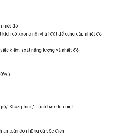
 nhiệt độ
kích cỡ xoong nồi vị trí đặt để cung cấp nhiệt độ
 việc kiểm soát năng lượng và nhiệt độ
00W )
 giờ/ Khóa phím / Cảnh báo dư nhiệt
h an toàn do những cú sốc điện