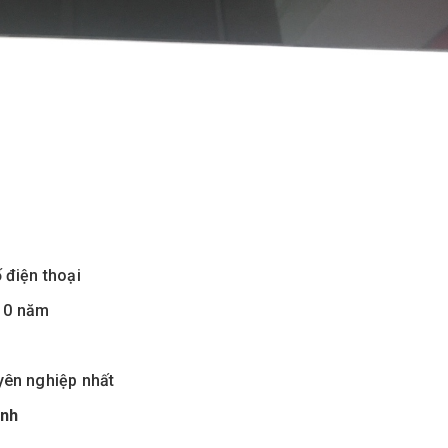
 điện thoại
 10 năm
uyên nghiệp nhất
ành