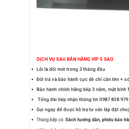
DỊCH VỤ SAU BÁN HÀNG VIP 5 SAO
Lỗi là đổi mới trong 3 tháng đầu
Đổi trả và bảo hành cực dễ chỉ cần tên + số
Bảo hành chính hãng bếp 3 năm, mặt kính
Tổng đài tiếp nhận thông tin 0987 838 979
Gọi ngay để được hỗ trợ tư vấn lắp đặt ch
Thùng bếp có:
Sách hướng dẫn, phiếu bảo h