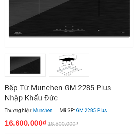
Bếp Từ Munchen GM 2285 Plus
Nhập Khẩu Đức
Thương hiệu:
Munchen
Mã SP:
GM 2285 Plus
16.600.000₫
18.500.000₫