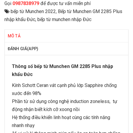
Gọi
0987838979
để được tư vấn miễn phí
bếp từ Munchen 2022
,
Bếp từ Munchen GM 2285 Plus
nhập khẩu Đức
,
bếp từ munchen nhập Đức
MÔ TẢ
ĐÁNH GIÁ(APP)
Thông số
bếp từ Munchen
GM 2285 Plus nhập
khẩu Đức
Kính Schott Ceran vát cạnh phủ lớp Sapphire chống
xước đến 98%
Phần từ sử dụng công nghệ induction zoneless, tự
động nhận biết kích cỡ xoong nồi
Hệ thống điều khiển linh hoạt cùng các tính năng
nhanh nhạy