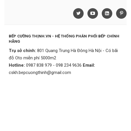
BẾP CƯỜNG THỊNH.VN - HỆ THỐNG PHÂN PHỐI BẾP CHÍNH
HÃNG
Trụ sở chính:
801 Quang Trung Hà Đông Hà Nội - Có bãi
đỗ Oto miễn phí 5000m2
Hotline:
0987 838 979 - 098 234 9636
Email:
cskh.bepcuongthinh@gmail.com