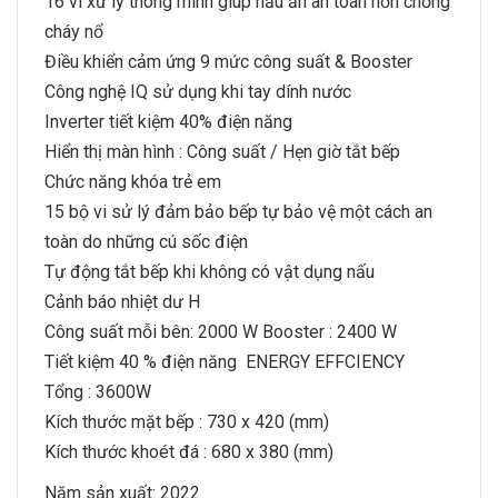
16 vi xử lý thông minh giúp nấu ăn an toàn hơn chống
cháy nổ
Điều khiển cảm ứng 9 mức công suất & Booster
Công nghệ IQ sử dụng khi tay dính nước
Inverter tiết kiệm 40% điện năng
Hiển thị màn hình : Công suất / Hẹn giờ tắt bếp
Chức năng khóa trẻ em
15 bộ vi sử lý đảm bảo bếp tự bảo vệ một cách an
toàn do những cú sốc điện
Tự động tắt bếp khi không có vật dụng nấu
Cảnh báo nhiệt dư H
Công suất mỗi bên: 2000 W Booster : 2400 W
Tiết kiệm 40 % điện năng ENERGY EFFCIENCY
Tổng : 3600W
Kích thước mặt bếp : 730 x 420 (mm)
Kích thước khoét đá : 680 x 380 (mm)
Năm sản xuất: 2022