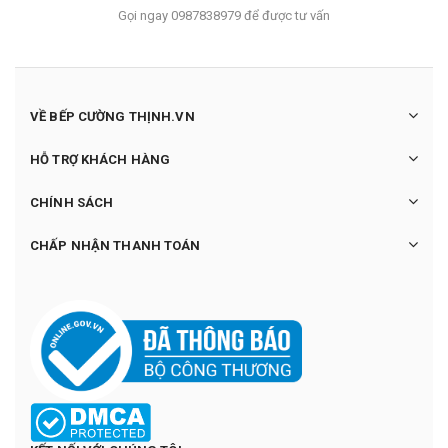
Gọi ngay 0987838979 để được tư vấn
VỀ BẾP CƯỜNG THỊNH.VN
HỖ TRỢ KHÁCH HÀNG
CHÍNH SÁCH
CHẤP NHẬN THANH TOÁN