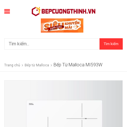
Tìm kiếm
Bếp Từ Malloca MI593W
Trang chủ
Bếp từ Malloca