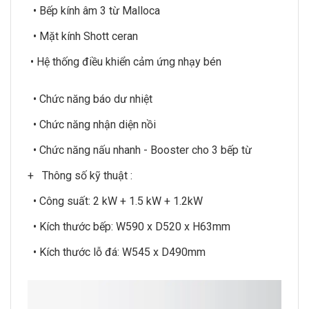
•
Bếp kính âm 3 từ Malloca
• Mặt kính Shott ceran
• Hệ thống điều khiển cảm ứng nhạy bén
• Chức năng báo dư nhiệt
• Chức năng nhận diện nồi
• Chức năng nấu nhanh - Booster cho 3 bếp từ
+ Thông số kỹ thuật :
• Công suất: 2 kW + 1.5 kW + 1.2kW
• Kích thước bếp: W590 x D520 x H63mm
• Kích thước lỗ đá: W545 x D490mm