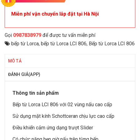
Miễn phí vận chuyển lắp đặt tại Hà Nội
Gọi
0987838979
để được tư vấn miễn phí
bếp từ Lorca
,
bếp từ Lorca LCI 806
,
Bếp từ Lorca LCI 806
MÔ TẢ
ĐÁNH GIÁ(APP)
Thông tin sản phẩm
Bếp từ Lorca
LCI 806 với 02 vùng nấu cao cấp
Sử dụng mặt kính Schottceran chịu lực cao cấp
Điều khiển cảm ứng dạng trượt Slider
Có chức năng hẹn giờ nấu trên từng bếp