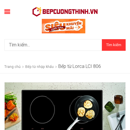
Tìm kiếm
Bếp từ Lorca LCI 806
Trang chủ
Bếp từ nhập khẩu