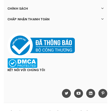
CHÍNH SÁCH
CHẤP NHẬN THANH TOÁN
KẾT NỐI VỚI CHÚNG TÔI