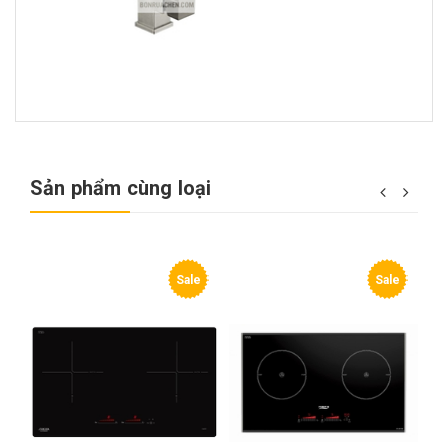
Sản phẩm cùng loại
Sale
Sale
Sale