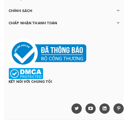
CHÍNH SÁCH
CHẤP NHẬN THANH TOÁN
KẾT NỐI VỚI CHÚNG TÔI