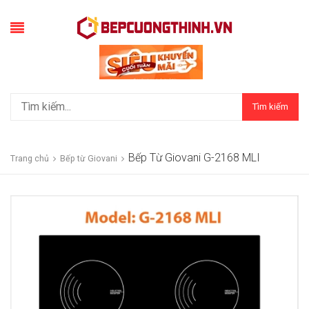
Tìm kiếm
Bếp Từ Giovani G-2168 MLI
Trang chủ
Bếp từ Giovani