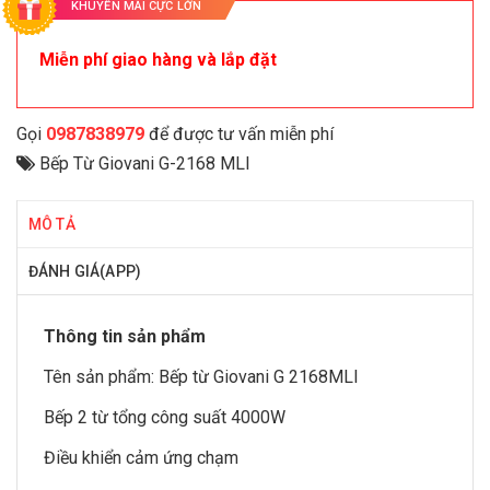
KHUYẾN MÃI CỰC LỚN
Miễn phí giao hàng và lắp đặt
Gọi
0987838979
để được tư vấn miễn phí
Bếp Từ Giovani G-2168 MLI
MÔ TẢ
ĐÁNH GIÁ(APP)
Thông tin sản phẩm
Tên sản phẩm:
Bếp từ Giovani
G 2168MLI
Bếp 2 từ
tổng công suất 4000W
Điều khiển cảm ứng chạm