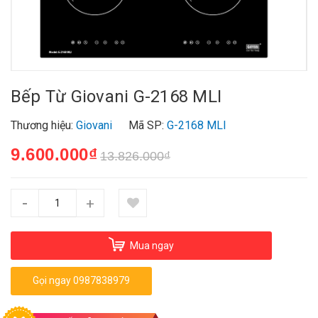
Bếp Từ Giovani G-2168 MLI
Thương hiệu:
Giovani
Mã SP:
G-2168 MLI
9.600.000₫
13.826.000₫
-
+
Mua ngay
Gọi ngay 0987838979