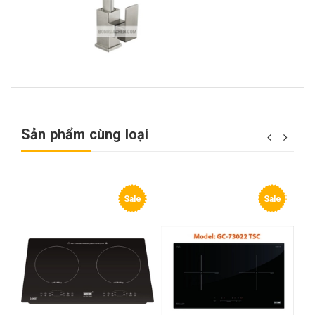
Sản phẩm cùng loại
e
Sale
Sale