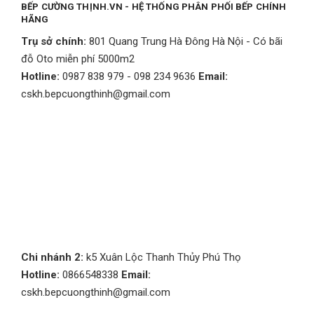
BẾP CƯỜNG THỊNH.VN - HỆ THỐNG PHÂN PHỐI BẾP CHÍNH
HÃNG
Trụ sở chính:
801 Quang Trung Hà Đông Hà Nội - Có bãi
đỗ Oto miễn phí 5000m2
Hotline:
0987 838 979 - 098 234 9636
Email:
cskh.bepcuongthinh@gmail.com
Chi nhánh 2:
k5 Xuân Lộc Thanh Thủy Phú Thọ
Hotline:
0866548338
Email:
cskh.bepcuongthinh@gmail.com