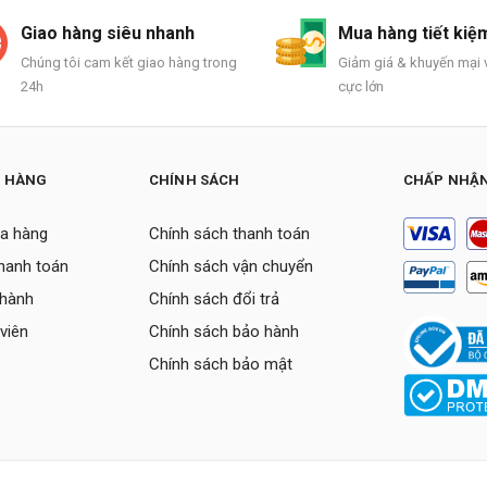
Giao hàng siêu nhanh
Mua hàng tiết kiệ
Chúng tôi cam kết giao hàng trong
Giảm giá & khuyến mại v
24h
cực lớn
H HÀNG
CHÍNH SÁCH
CHẤP NHẬN
a hàng
Chính sách thanh toán
thanh toán
Chính sách vận chuyển
 hành
Chính sách đổi trả
viên
Chính sách bảo hành
Chính sách bảo mật