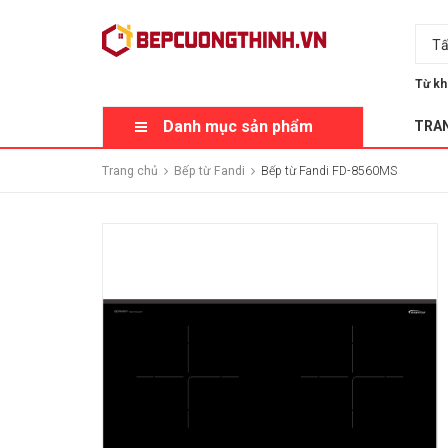
Tấ
Từ kh
Danh mục sản phẩm
TRA
Trang chủ
Bếp từ Fandi
Bếp từ Fandi FD-8560MS