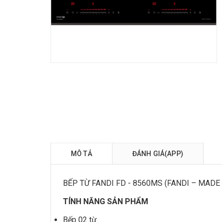
MÔ TẢ
ĐÁNH GIÁ(APP)
BẾP TỪ FANDI FD - 8560MS (FANDI – MADE
TÍNH NĂNG SẢN PHẨM
Bếp 02 từ