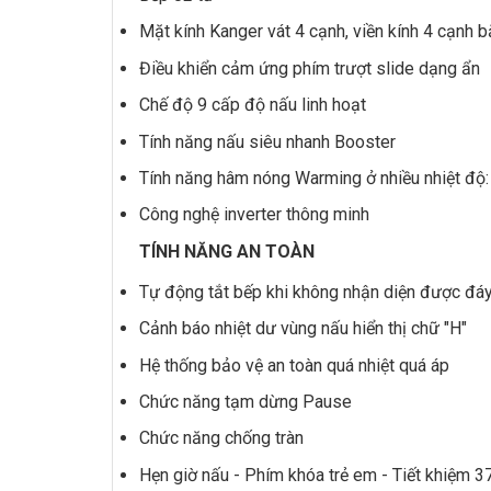
Mặt kính Kanger vát 4 cạnh, viền kính 4 cạnh
Điều khiển cảm ứng phím trượt slide dạng ẩn
Chế độ 9 cấp độ nấu linh hoạt
Tính năng nấu siêu nhanh Booster
Tính năng hâm nóng Warming ở nhiều nhiệt độ:
Công nghệ inverter thông minh
TÍNH NĂNG AN TOÀN
Tự động tắt bếp khi không nhận diện được đáy
Cảnh báo nhiệt dư vùng nấu hiển thị chữ "H"
Hệ thống bảo vệ an toàn quá nhiệt quá áp
Chức năng tạm dừng Pause
Chức năng chống tràn
Hẹn giờ nấu - Phím khóa trẻ em - Tiết khiệm 