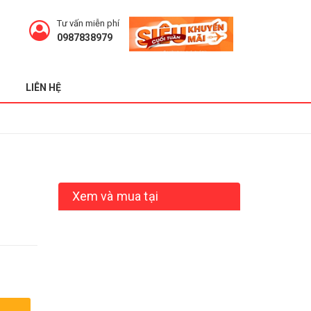
Tư vấn miễn phí
0987838979
LIÊN HỆ
Xem và mua tại