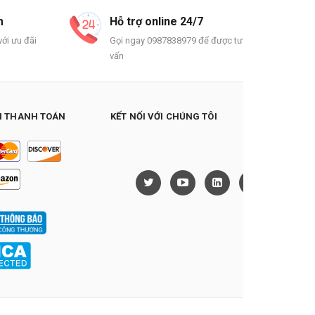
m
Hỗ trợ online 24/7
ới ưu đãi
Gọi ngay 0987838979 để được tư
vấn
 THANH TOÁN
KẾT NỐI VỚI CHÚNG TÔI