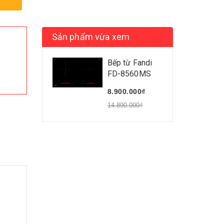
Sản phẩm vừa xem
Bếp từ Fandi
FD-8560MS
8.900.000₫
14.890.000₫