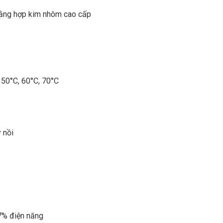
 bằng hợp kim nhôm cao cấp
 50°C, 60°C, 70°C
 nồi
37% điện năng